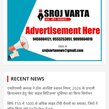
RECENT NEWS
एनडीएमसी अध्यक्ष ने ठोस अपशिष्ट प्रबंधन नियम, 2026 के प्रभावी
क्रियान्वयन हेतु ‘वेस्ट वाइज़ सिटिज़न्स’ पुस्तिका का किया विमोचन
सिर्फ ₹55 में 1000 से अधिक लाइव टीवी चैनलों का धमाका, जियो ने
लॉन्च किया नया JioTV Pro Pack