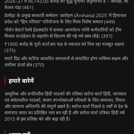
2026–27 में Rs.143.05 करोड़ का शुद्ध मुनाफा अनुमानित है – अध्यक्ष, श्री
केशव चंद्रा
(461)
डेलॉइट के प्रमुख सरकारी सम्मेलन ‘आरोहण (Ārohaṇa) 2025’ में हिमाचल
प्रदेश को “हिम परिवार” परियोजना के लिए मिला विशेष सम्मान
(449)
नॉर्थन वेस्टर्न रेलवे हेडक्वार्टर में समस्त अल्पवेतन भोगी कर्मचारियों को टीम
मित्राय फाउंडेशन के सहयोग से वितरण की गई गर्म वस्त्र लोई।
(397)
₹1000 करोड़ के यूपी स्टार्टअप फंड से नवाचार को मिल रहा मजबूत सहारा
(375)
स्मार्ट ग्रिड और स्टोरेज आधारित समाधानों से संचालित होगा भविष्य-सक्षम और
लचीला ऊर्जा क्षेत्र
(370)
हमारे बारेमें
आधुनिक और प्रगतिशील हिंदी पाठकों की पत्रिका सरोज वार्ता हिंदी, जानकार
एवं संवेदनशील पाठकों, सजग उपभोक्ताओं परिवारों के लिए समाचार, विचार
और सामान्य अभिरुचि की संपूर्ण खबरें है। सरोज वार्ता पिछले 8 वर्षों से देश के
समाचार जगत का प्रतिष्ठित नाम बन रही है और सरोज वार्ता पत्रिका हिंदी वर्ष
2015 से इस प्रतिष्ठा को और बढ़ा रही है।