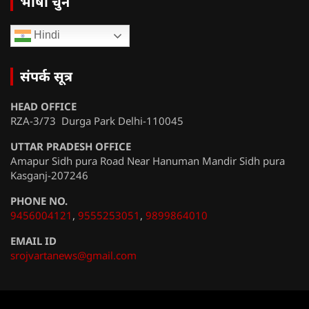
भाषा चुनें
Hindi
संपर्क सूत्र
HEAD OFFICE
RZA-3/73 Durga Park Delhi-110045
UTTAR PRADESH OFFICE
Amapur Sidh pura Road Near Hanuman Mandir Sidh pura
Kasganj-207246
PHONE NO.
9456004121
,
9555253051
,
9899864010
EMAIL ID
srojvartanews@gmail.com