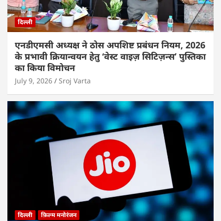
दिल्ली
एनडीएमसी अध्यक्ष ने ठोस अपशिष्ट प्रबंधन नियम, 2026
के प्रभावी क्रियान्वयन हेतु ‘वेस्ट वाइज़ सिटिज़न्स’ पुस्तिका
का किया विमोचन
July 9, 2026
Sroj Varta
दिल्ली
फ़िल्म मनोरंजन