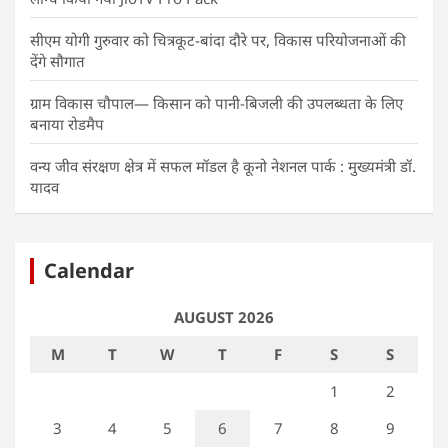
सीएम योगी गुरुवार को चित्रकूट-बांदा दौरे पर, विकास परियोजनाओं की
देंगे सौगात
ग्राम विकास चौपाल— किसान को पानी-बिजली की उपलब्धता के लिए
बनाया रोडमैप
वन्य जीव संरक्षण क्षेत्र में सफल मॉडल है कूनो नेशनल पार्क : मुख्यमंत्री डॉ.
यादव
Calendar
AUGUST 2026
M
T
W
T
F
S
S
1
2
3
4
5
6
7
8
9