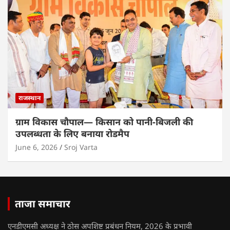
राजस्थान
ग्राम विकास चौपाल— किसान को पानी-बिजली की
उपलब्धता के लिए बनाया रोडमैप
June 6, 2026
Sroj Varta
ताजा समाचार
एनडीएमसी अध्यक्ष ने ठोस अपशिष्ट प्रबंधन नियम, 2026 के प्रभावी