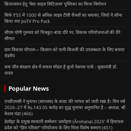
क्रियान्वयन हेतु ‘वेस्ट वाइज़ सिटिज़न्स’ पुस्तिका का किया विमोचन
सिर्फ ₹55 में 1000 से अधिक लाइव टीवी चैनलों का धमाका, जियो ने लॉन्च
किया नया JioTV Pro Pack
सीएम योगी गुरुवार को चित्रकूट-बांदा दौरे पर, विकास परियोजनाओं की देंगे
सौगात
ग्राम विकास चौपाल— किसान को पानी-बिजली की उपलब्धता के लिए बनाया
रोडमैप
वन्य जीव संरक्षण क्षेत्र में सफल मॉडल है कूनो नेशनल पार्क : मुख्यमंत्री डॉ.
यादव
Popular News
एनडीएमसी ने मुनाफा (सरप्लस) के बजट की परंपरा को जारी रखा है। वित्त वर्ष
2026–27 में Rs.143.05 करोड़ का शुद्ध मुनाफा अनुमानित है – अध्यक्ष, श्री
केशव चंद्रा
(466)
डेलॉइट के प्रमुख सरकारी सम्मेलन ‘आरोहण (Ārohaṇa) 2025’ में हिमाचल
प्रदेश को “हिम परिवार” परियोजना के लिए मिला विशेष सम्मान
(451)