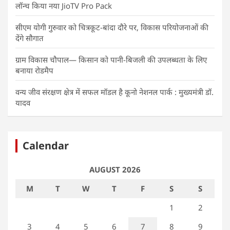
लॉन्च किया नया JioTV Pro Pack
सीएम योगी गुरुवार को चित्रकूट-बांदा दौरे पर, विकास परियोजनाओं की
देंगे सौगात
ग्राम विकास चौपाल— किसान को पानी-बिजली की उपलब्धता के लिए
बनाया रोडमैप
वन्य जीव संरक्षण क्षेत्र में सफल मॉडल है कूनो नेशनल पार्क : मुख्यमंत्री डॉ.
यादव
Calendar
AUGUST 2026
M
T
W
T
F
S
S
1
2
3
4
5
6
7
8
9