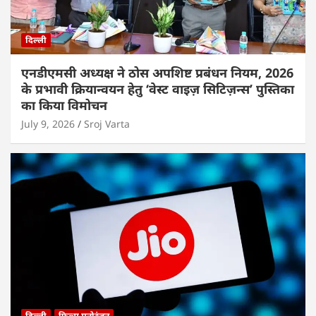
दिल्ली
एनडीएमसी अध्यक्ष ने ठोस अपशिष्ट प्रबंधन नियम, 2026
के प्रभावी क्रियान्वयन हेतु ‘वेस्ट वाइज़ सिटिज़न्स’ पुस्तिका
का किया विमोचन
July 9, 2026
Sroj Varta
दिल्ली
फ़िल्म मनोरंजन