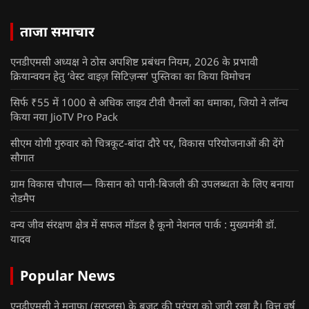
ताजा समाचार
एनडीएमसी अध्यक्ष ने ठोस अपशिष्ट प्रबंधन नियम, 2026 के प्रभावी
क्रियान्वयन हेतु ‘वेस्ट वाइज़ सिटिज़न्स’ पुस्तिका का किया विमोचन
सिर्फ ₹55 में 1000 से अधिक लाइव टीवी चैनलों का धमाका, जियो ने लॉन्च
किया नया JioTV Pro Pack
सीएम योगी गुरुवार को चित्रकूट-बांदा दौरे पर, विकास परियोजनाओं की देंगे
सौगात
ग्राम विकास चौपाल— किसान को पानी-बिजली की उपलब्धता के लिए बनाया
रोडमैप
वन्य जीव संरक्षण क्षेत्र में सफल मॉडल है कूनो नेशनल पार्क : मुख्यमंत्री डॉ.
यादव
Popular News
एनडीएमसी ने मुनाफा (सरप्लस) के बजट की परंपरा को जारी रखा है। वित्त वर्ष