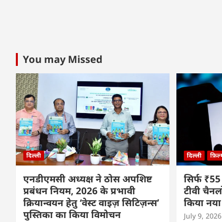
You may Missed
दिल्ली
दिल्ली
फ़िल
एनडीएमसी अध्यक्ष ने ठोस अपशिष्ट
सिर्फ ₹55
प्रबंधन नियम, 2026 के प्रभावी
टीवी चैनल
क्रियान्वयन हेतु ‘वेस्ट वाइज़ सिटिज़न्स’
किया नया
पुस्तिका का किया विमोचन
July 9, 2026