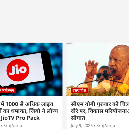
्म मनोरंजन
उत्तर प्रदेश
 में 1000 से अधिक लाइव
सीएम योगी गुरुवार को चित्र
ों का धमाका, जियो ने लॉन्च
दौरे पर, विकास परियोजनाओं
 JioTV Pro Pack
सौगात
Sroj Varta
July 9, 2026
Sroj Varta