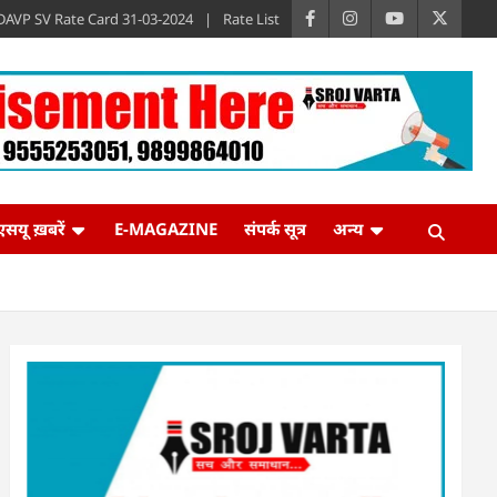
DAVP SV Rate Card 31-03-2024
Rate List
एसयू ख़बरें
E-MAGAZINE
संपर्क सूत्र
अन्य