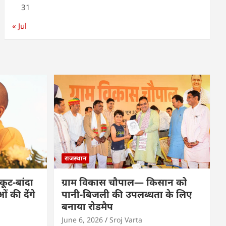
31
« Jul
राजस्थान
कूट-बांदा
ग्राम विकास चौपाल— किसान को
 की देंगे
पानी-बिजली की उपलब्धता के लिए
बनाया रोडमैप
June 6, 2026
Sroj Varta