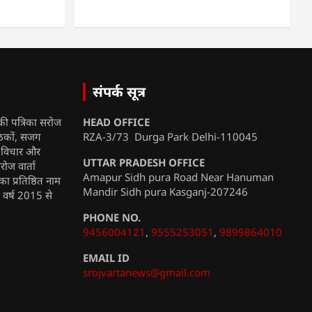
संपर्क सूत्र
की पत्रिका सरोज
HEAD OFFICE
ाठकों, सजग
RZA-3/73 Durga Park Delhi-110045
, विचार और
UTTAR PRADESH OFFICE
रोज वार्ता
Amapur Sidh pura Road Near Hanuman
ा प्रतिष्ठित नाम
Mandir Sidh pura Kasganj-207246
ी वर्ष 2015 से
PHONE NO.
9456004121
,
9555253051
,
9899864010
EMAIL ID
srojvartanews@gmail.com