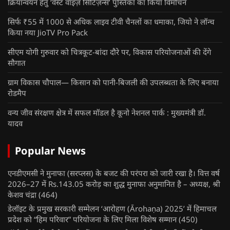
क्रियान्वयन हेतु ‘वेस्ट वाइज़ सिटिज़न्स’ पुस्तिका का किया विमोचन
सिर्फ ₹55 में 1000 से अधिक लाइव टीवी चैनलों का धमाका, जियो ने लॉन्च
किया नया JioTV Pro Pack
सीएम योगी गुरुवार को चित्रकूट-बांदा दौरे पर, विकास परियोजनाओं की देंगे
सौगात
ग्राम विकास चौपाल— किसान को पानी-बिजली की उपलब्धता के लिए बनाया
रोडमैप
वन्य जीव संरक्षण क्षेत्र में सफल मॉडल है कूनो नेशनल पार्क : मुख्यमंत्री डॉ.
यादव
Popular News
एनडीएमसी ने मुनाफा (सरप्लस) के बजट की परंपरा को जारी रखा है। वित्त वर्ष
2026–27 में Rs.143.05 करोड़ का शुद्ध मुनाफा अनुमानित है – अध्यक्ष, श्री
केशव चंद्रा
(464)
डेलॉइट के प्रमुख सरकारी सम्मेलन ‘आरोहण (Ārohaṇa) 2025’ में हिमाचल
प्रदेश को “हिम परिवार” परियोजना के लिए मिला विशेष सम्मान
(450)