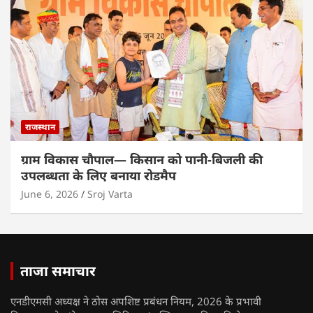
राजस्थान
ग्राम विकास चौपाल— किसान को पानी-बिजली की
उपलब्धता के लिए बनाया रोडमैप
June 6, 2026
Sroj Varta
ताजा समाचार
एनडीएमसी अध्यक्ष ने ठोस अपशिष्ट प्रबंधन नियम, 2026 के प्रभावी