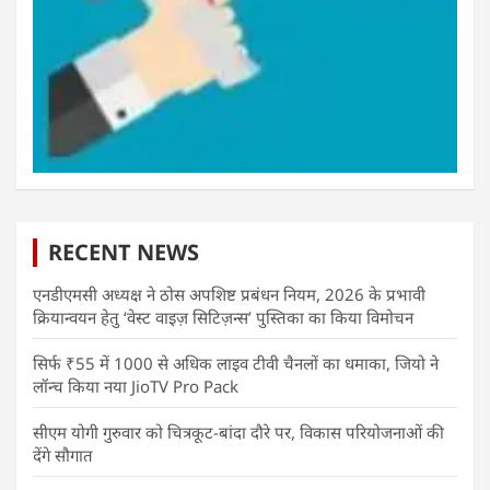
RECENT NEWS
एनडीएमसी अध्यक्ष ने ठोस अपशिष्ट प्रबंधन नियम, 2026 के प्रभावी
क्रियान्वयन हेतु ‘वेस्ट वाइज़ सिटिज़न्स’ पुस्तिका का किया विमोचन
सिर्फ ₹55 में 1000 से अधिक लाइव टीवी चैनलों का धमाका, जियो ने
लॉन्च किया नया JioTV Pro Pack
सीएम योगी गुरुवार को चित्रकूट-बांदा दौरे पर, विकास परियोजनाओं की
देंगे सौगात