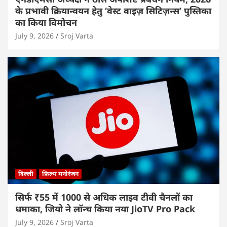
के प्रभावी क्रियान्वयन हेतु ‘वेस्ट वाइज़ सिटिज़न्स’ पुस्तिका
का किया विमोचन
July 9, 2026
Sroj Varta
दिल्ली
फ़िल्म मनोरंजन
सिर्फ ₹55 में 1000 से अधिक लाइव टीवी चैनलों का
धमाका, जियो ने लॉन्च किया नया JioTV Pro Pack
July 9, 2026
Sroj Varta