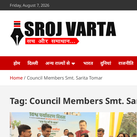
Skip
Friday, August 7, 2026
to
content
Sroj Varta
www.srojvarta.in
होम
दिल्ली
अन्य राज्यों से
भारत
दुनियां
राजनीति
Home
Council Members Smt. Sarita Tomar
Tag:
Council Members Smt. Sa