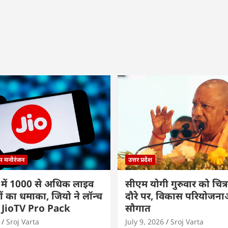
्म मनोरंजन
उत्तर प्रदेश
 में 1000 से अधिक लाइव
सीएम योगी गुरुवार को चित्र
ों का धमाका, जियो ने लॉन्च
दौरे पर, विकास परियोजनाओं
 JioTV Pro Pack
सौगात
Sroj Varta
July 9, 2026
Sroj Varta