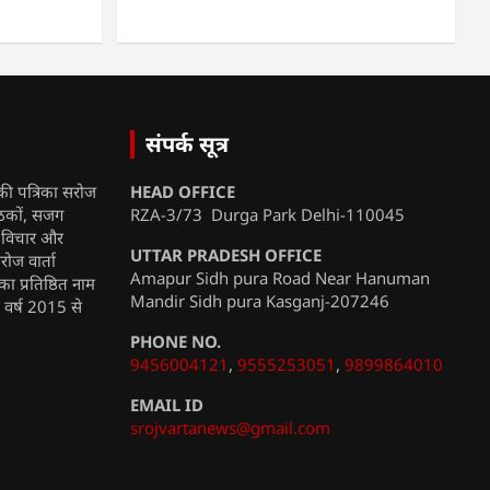
संपर्क सूत्र
की पत्रिका सरोज
HEAD OFFICE
ाठकों, सजग
RZA-3/73 Durga Park Delhi-110045
, विचार और
UTTAR PRADESH OFFICE
रोज वार्ता
Amapur Sidh pura Road Near Hanuman
ा प्रतिष्ठित नाम
Mandir Sidh pura Kasganj-207246
ी वर्ष 2015 से
PHONE NO.
9456004121
,
9555253051
,
9899864010
EMAIL ID
srojvartanews@gmail.com