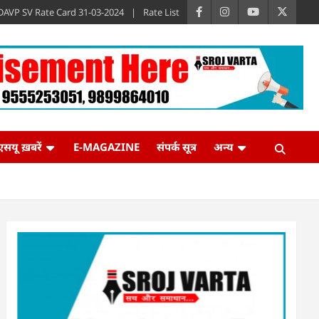
DAVP SV Rate Card 31-03-2024
Rate List
एसयू ख़बरें
E-MAGAZINE
संपर्क सूत्र
अन्य