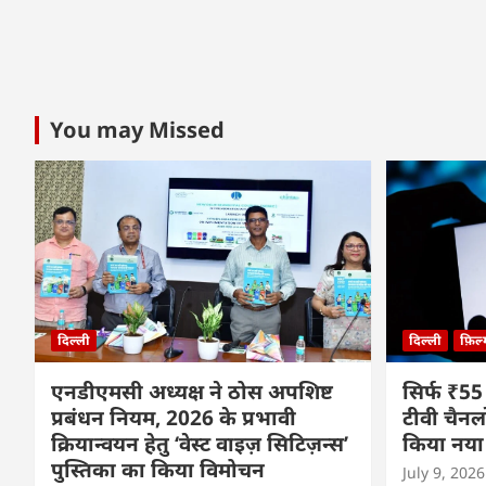
You may Missed
दिल्ली
दिल्ली
फ़िल
एनडीएमसी अध्यक्ष ने ठोस अपशिष्ट
सिर्फ ₹55
प्रबंधन नियम, 2026 के प्रभावी
टीवी चैनल
क्रियान्वयन हेतु ‘वेस्ट वाइज़ सिटिज़न्स’
किया नया
पुस्तिका का किया विमोचन
July 9, 2026