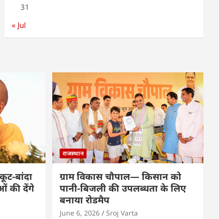
31
« Jul
राजस्थान
कूट-बांदा
ग्राम विकास चौपाल— किसान को
 की देंगे
पानी-बिजली की उपलब्धता के लिए
बनाया रोडमैप
June 6, 2026
Sroj Varta