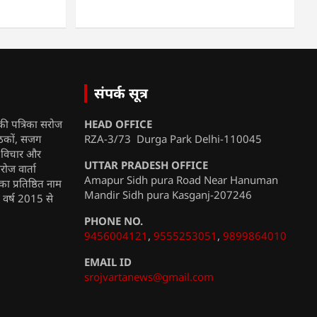
संपर्क सूत्र
की पत्रिका सरोज
HEAD OFFICE
ाठकों, सजग
RZA-3/73 Durga Park Delhi-110045
, विचार और
UTTAR PRADESH OFFICE
रोज वार्ता
Amapur Sidh pura Road Near Hanuman
ा प्रतिष्ठित नाम
Mandir Sidh pura Kasganj-207246
ी वर्ष 2015 से
PHONE NO.
9456004121
,
9555253051
,
9899864010
EMAIL ID
srojvartanews@gmail.com