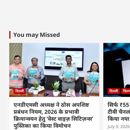
You may Missed
दिल्ली
दिल्ली
फ़िल
एनडीएमसी अध्यक्ष ने ठोस अपशिष्ट
सिर्फ ₹55
प्रबंधन नियम, 2026 के प्रभावी
टीवी चैनल
क्रियान्वयन हेतु ‘वेस्ट वाइज़ सिटिज़न्स’
किया नया
पुस्तिका का किया विमोचन
July 9, 2026