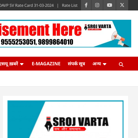
DAVP SV Rate Card 31-03-2024
Rate List
एसयू ख़बरें
E-MAGAZINE
संपर्क सूत्र
अन्य