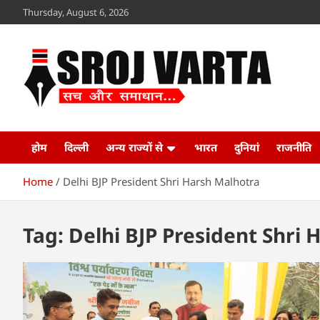
Skip
Thursday, August 6, 2026
to
content
Sroj Varta
www.srojvarta.in
होम
दिल्ली
अन्य राज्यों से
भारत
दुनियां
राजनीति
Home
Delhi BJP President Shri Harsh Malhotra
Tag:
Delhi BJP President Shri