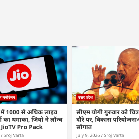
्म मनोरंजन
उत्तर प्रदेश
 में 1000 से अधिक लाइव
सीएम योगी गुरुवार को चित्र
ों का धमाका, जियो ने लॉन्च
दौरे पर, विकास परियोजनाओं
 JioTV Pro Pack
सौगात
Sroj Varta
July 9, 2026
Sroj Varta