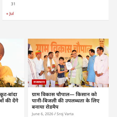
31
« Jul
राजस्थान
कूट-बांदा
ग्राम विकास चौपाल— किसान को
 की देंगे
पानी-बिजली की उपलब्धता के लिए
बनाया रोडमैप
June 6, 2026
Sroj Varta