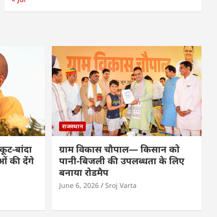
राजस्थान
कूट-बांदा
ग्राम विकास चौपाल— किसान को
 की देंगे
पानी-बिजली की उपलब्धता के लिए
बनाया रोडमैप
June 6, 2026
Sroj Varta