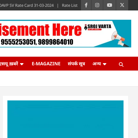
DAVP SV Rate Card 31-03-2024
Rate List
एसयू ख़बरें
E-MAGAZINE
संपर्क सूत्र
अन्य