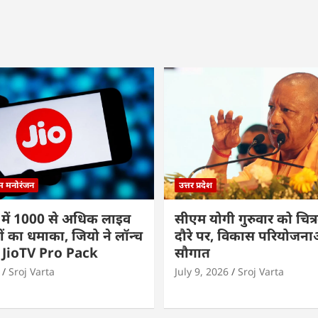
्म मनोरंजन
उत्तर प्रदेश
 में 1000 से अधिक लाइव
सीएम योगी गुरुवार को चित्र
ों का धमाका, जियो ने लॉन्च
दौरे पर, विकास परियोजनाओं
 JioTV Pro Pack
सौगात
Sroj Varta
July 9, 2026
Sroj Varta