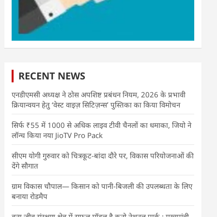
RECENT NEWS
एनडीएमसी अध्यक्ष ने ठोस अपशिष्ट प्रबंधन नियम, 2026 के प्रभावी
क्रियान्वयन हेतु ‘वेस्ट वाइज़ सिटिज़न्स’ पुस्तिका का किया विमोचन
सिर्फ ₹55 में 1000 से अधिक लाइव टीवी चैनलों का धमाका, जियो ने
लॉन्च किया नया JioTV Pro Pack
सीएम योगी गुरुवार को चित्रकूट-बांदा दौरे पर, विकास परियोजनाओं की
देंगे सौगात
ग्राम विकास चौपाल— किसान को पानी-बिजली की उपलब्धता के लिए
बनाया रोडमैप
वन्य जीव संरक्षण क्षेत्र में सफल मॉडल है कूनो नेशनल पार्क : मुख्यमंत्री