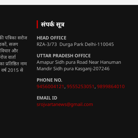
संपर्क सूत्र
की पत्रिका सरोज
HEAD OFFICE
ाठकों, सजग
RZA-3/73 Durga Park Delhi-110045
, विचार और
UTTAR PRADESH OFFICE
रोज वार्ता
Amapur Sidh pura Road Near Hanuman
ा प्रतिष्ठित नाम
Mandir Sidh pura Kasganj-207246
ी वर्ष 2015 से
PHONE NO.
9456004121
,
9555253051
,
9899864010
EMAIL ID
srojvartanews@gmail.com