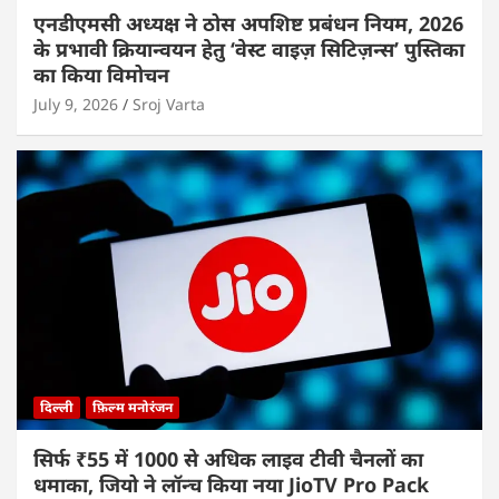
एनडीएमसी अध्यक्ष ने ठोस अपशिष्ट प्रबंधन नियम, 2026
के प्रभावी क्रियान्वयन हेतु ‘वेस्ट वाइज़ सिटिज़न्स’ पुस्तिका
का किया विमोचन
July 9, 2026
Sroj Varta
दिल्ली
फ़िल्म मनोरंजन
सिर्फ ₹55 में 1000 से अधिक लाइव टीवी चैनलों का
धमाका, जियो ने लॉन्च किया नया JioTV Pro Pack