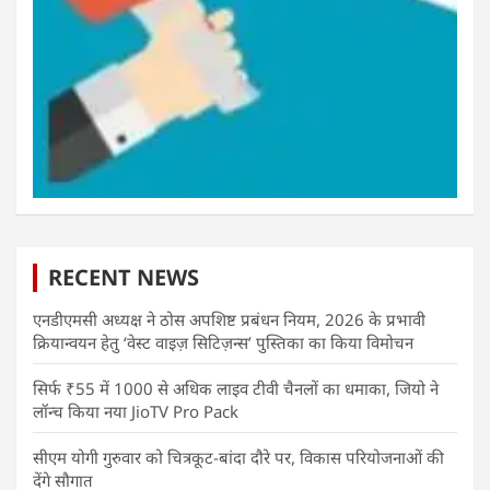
RECENT NEWS
एनडीएमसी अध्यक्ष ने ठोस अपशिष्ट प्रबंधन नियम, 2026 के प्रभावी
क्रियान्वयन हेतु ‘वेस्ट वाइज़ सिटिज़न्स’ पुस्तिका का किया विमोचन
सिर्फ ₹55 में 1000 से अधिक लाइव टीवी चैनलों का धमाका, जियो ने
लॉन्च किया नया JioTV Pro Pack
सीएम योगी गुरुवार को चित्रकूट-बांदा दौरे पर, विकास परियोजनाओं की
देंगे सौगात