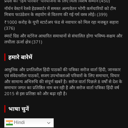
प्रदेश को “हिम परिवार” परियोजना के लिए मिला विशेष सम्मान
(450)
नॉर्थन वेस्टर्न रेलवे हेडक्वार्टर में समस्त अल्पवेतन भोगी कर्मचारियों को टीम
मित्राय फाउंडेशन के सहयोग से वितरण की गई गर्म वस्त्र लोई।
(399)
₹1000 करोड़ के यूपी स्टार्टअप फंड से नवाचार को मिल रहा मजबूत सहारा
(376)
स्मार्ट ग्रिड और स्टोरेज आधारित समाधानों से संचालित होगा भविष्य-सक्षम और
लचीला ऊर्जा क्षेत्र
(371)
हमारे बारेमें
आधुनिक और प्रगतिशील हिंदी पाठकों की पत्रिका सरोज वार्ता हिंदी, जानकार
एवं संवेदनशील पाठकों, सजग उपभोक्ताओं परिवारों के लिए समाचार, विचार
और सामान्य अभिरुचि की संपूर्ण खबरें है। सरोज वार्ता पिछले 8 वर्षों से देश के
समाचार जगत का प्रतिष्ठित नाम बन रही है और सरोज वार्ता पत्रिका हिंदी वर्ष
2015 से इस प्रतिष्ठा को और बढ़ा रही है।
भाषा चुनें
Hindi