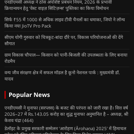
एनडीएमसी अध्यक्ष ने ठोस अपशिष्ट प्रबंधन नियम, 2026 के प्रभावी
क्रियान्वयन हेतु ‘वेस्ट वाइज़ सिटिज़न्स’ पुस्तिका का किया विमोचन
सिर्फ ₹55 में 1000 से अधिक लाइव टीवी चैनलों का धमाका, जियो ने लॉन्च
किया नया JioTV Pro Pack
सीएम योगी गुरुवार को चित्रकूट-बांदा दौरे पर, विकास परियोजनाओं की देंगे
सौगात
ग्राम विकास चौपाल— किसान को पानी-बिजली की उपलब्धता के लिए बनाया
रोडमैप
वन्य जीव संरक्षण क्षेत्र में सफल मॉडल है कूनो नेशनल पार्क : मुख्यमंत्री डॉ.
यादव
Popular News
एनडीएमसी ने मुनाफा (सरप्लस) के बजट की परंपरा को जारी रखा है। वित्त वर्ष
2026–27 में Rs.143.05 करोड़ का शुद्ध मुनाफा अनुमानित है – अध्यक्ष, श्री
केशव चंद्रा
(464)
डेलॉइट के प्रमुख सरकारी सम्मेलन ‘आरोहण (Ārohaṇa) 2025’ में हिमाचल