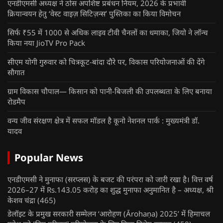
एनडीएमसी अध्यक्ष ने ठोस अपशिष्ट प्रबंधन नियम, 2026 के प्रभावी
क्रियान्वयन हेतु ‘वेस्ट वाइज़ सिटिज़न्स’ पुस्तिका का किया विमोचन
सिर्फ ₹55 में 1000 से अधिक लाइव टीवी चैनलों का धमाका, जियो ने लॉन्च
किया नया JioTV Pro Pack
सीएम योगी गुरुवार को चित्रकूट-बांदा दौरे पर, विकास परियोजनाओं की देंगे
सौगात
ग्राम विकास चौपाल— किसान को पानी-बिजली की उपलब्धता के लिए बनाया
रोडमैप
वन्य जीव संरक्षण क्षेत्र में सफल मॉडल है कूनो नेशनल पार्क : मुख्यमंत्री डॉ.
यादव
Popular News
एनडीएमसी ने मुनाफा (सरप्लस) के बजट की परंपरा को जारी रखा है। वित्त वर्ष
2026–27 में Rs.143.05 करोड़ का शुद्ध मुनाफा अनुमानित है – अध्यक्ष, श्री
केशव चंद्रा
(465)
डेलॉइट के प्रमुख सरकारी सम्मेलन ‘आरोहण (Ārohaṇa) 2025’ में हिमाचल