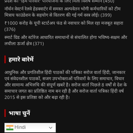
प्रदेश को “हिम परिवार” परियोजना के लिए मिला विशेष सम्मान
(450)
नॉर्थन वेस्टर्न रेलवे हेडक्वार्टर में समस्त अल्पवेतन भोगी कर्मचारियों को टीम
मित्राय फाउंडेशन के सहयोग से वितरण की गई गर्म वस्त्र लोई।
(399)
₹1000 करोड़ के यूपी स्टार्टअप फंड से नवाचार को मिल रहा मजबूत सहारा
(376)
स्मार्ट ग्रिड और स्टोरेज आधारित समाधानों से संचालित होगा भविष्य-सक्षम और
लचीला ऊर्जा क्षेत्र
(371)
हमारे बारेमें
आधुनिक और प्रगतिशील हिंदी पाठकों की पत्रिका सरोज वार्ता हिंदी, जानकार
एवं संवेदनशील पाठकों, सजग उपभोक्ताओं परिवारों के लिए समाचार, विचार
और सामान्य अभिरुचि की संपूर्ण खबरें है। सरोज वार्ता पिछले 8 वर्षों से देश के
समाचार जगत का प्रतिष्ठित नाम बन रही है और सरोज वार्ता पत्रिका हिंदी वर्ष
2015 से इस प्रतिष्ठा को और बढ़ा रही है।
भाषा चुनें
Hindi