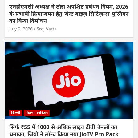
एनडीएमसी अध्यक्ष ने ठोस अपशिष्ट प्रबंधन नियम, 2026
के प्रभावी क्रियान्वयन हेतु ‘वेस्ट वाइज़ सिटिज़न्स’ पुस्तिका
का किया विमोचन
July 9, 2026
Sroj Varta
दिल्ली
फ़िल्म मनोरंजन
सिर्फ ₹55 में 1000 से अधिक लाइव टीवी चैनलों का
धमाका, जियो ने लॉन्च किया नया JioTV Pro Pack