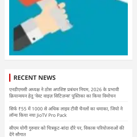
RECENT NEWS
एनडीएमसी अध्यक्ष ने ठोस अपशिष्ट प्रबंधन नियम, 2026 के प्रभावी
क्रियान्वयन हेतु ‘वेस्ट वाइज़ सिटिज़न्स’ पुस्तिका का किया विमोचन
सिर्फ ₹55 में 1000 से अधिक लाइव टीवी चैनलों का धमाका, जियो ने
लॉन्च किया नया JioTV Pro Pack
सीएम योगी गुरुवार को चित्रकूट-बांदा दौरे पर, विकास परियोजनाओं की
देंगे सौगात