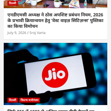
दिल्ली
एनडीएमसी अध्यक्ष ने ठोस अपशिष्ट प्रबंधन नियम, 2026
के प्रभावी क्रियान्वयन हेतु ‘वेस्ट वाइज़ सिटिज़न्स’ पुस्तिका
का किया विमोचन
July 9, 2026
Sroj Varta
दिल्ली
फ़िल्म मनोरंजन