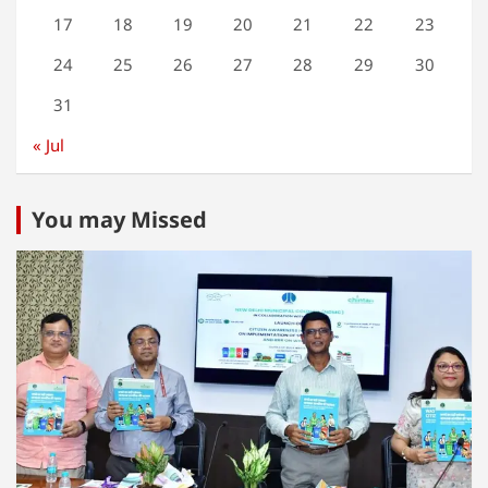
17
18
19
20
21
22
23
24
25
26
27
28
29
30
31
« Jul
You may Missed