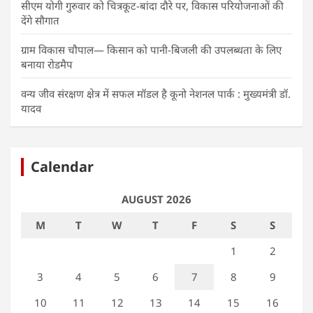
सीएम योगी गुरुवार को चित्रकूट-बांदा दौरे पर, विकास परियोजनाओं की
देंगे सौगात
ग्राम विकास चौपाल— किसान को पानी-बिजली की उपलब्धता के लिए
बनाया रोडमैप
वन्य जीव संरक्षण क्षेत्र में सफल मॉडल है कूनो नेशनल पार्क : मुख्यमंत्री डॉ.
यादव
Calendar
AUGUST 2026
M
T
W
T
F
S
S
1
2
3
4
5
6
7
8
9
10
11
12
13
14
15
16