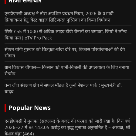
ताजा समाचार
एनडीएमसी अध्यक्ष ने ठोस अपशिष्ट प्रबंधन नियम, 2026 के प्रभावी
क्रियान्वयन हेतु ‘वेस्ट वाइज़ सिटिज़न्स’ पुस्तिका का किया विमोचन
सिर्फ ₹55 में 1000 से अधिक लाइव टीवी चैनलों का धमाका, जियो ने लॉन्च
किया नया JioTV Pro Pack
सीएम योगी गुरुवार को चित्रकूट-बांदा दौरे पर, विकास परियोजनाओं की देंगे
सौगात
ग्राम विकास चौपाल— किसान को पानी-बिजली की उपलब्धता के लिए बनाया
रोडमैप
वन्य जीव संरक्षण क्षेत्र में सफल मॉडल है कूनो नेशनल पार्क : मुख्यमंत्री डॉ.
यादव
Popular News
एनडीएमसी ने मुनाफा (सरप्लस) के बजट की परंपरा को जारी रखा है। वित्त वर्ष
2026–27 में Rs.143.05 करोड़ का शुद्ध मुनाफा अनुमानित है – अध्यक्ष, श्री
केशव चंद्रा
(464)