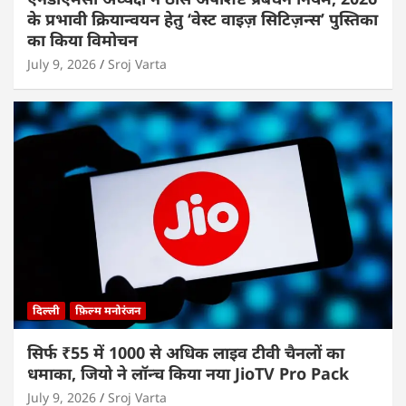
के प्रभावी क्रियान्वयन हेतु ‘वेस्ट वाइज़ सिटिज़न्स’ पुस्तिका
का किया विमोचन
July 9, 2026
Sroj Varta
दिल्ली
फ़िल्म मनोरंजन
सिर्फ ₹55 में 1000 से अधिक लाइव टीवी चैनलों का
धमाका, जियो ने लॉन्च किया नया JioTV Pro Pack
July 9, 2026
Sroj Varta