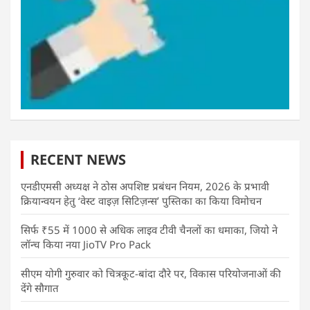
RECENT NEWS
एनडीएमसी अध्यक्ष ने ठोस अपशिष्ट प्रबंधन नियम, 2026 के प्रभावी
क्रियान्वयन हेतु ‘वेस्ट वाइज़ सिटिज़न्स’ पुस्तिका का किया विमोचन
सिर्फ ₹55 में 1000 से अधिक लाइव टीवी चैनलों का धमाका, जियो ने
लॉन्च किया नया JioTV Pro Pack
सीएम योगी गुरुवार को चित्रकूट-बांदा दौरे पर, विकास परियोजनाओं की
देंगे सौगात