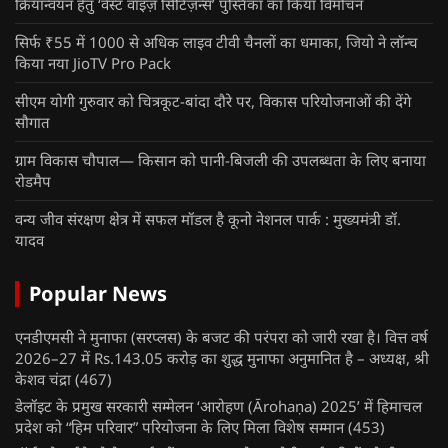
क्रियान्वयन हेतु ‘वेस्ट वाइज़ सिटिज़न्स’ पुस्तिका का किया विमोचन
सिर्फ ₹55 में 1000 से अधिक लाइव टीवी चैनलों का धमाका, जियो ने लॉन्च
किया नया JioTV Pro Pack
सीएम योगी गुरुवार को चित्रकूट-बांदा दौरे पर, विकास परियोजनाओं की देंगे
सौगात
ग्राम विकास चौपाल— किसान को पानी-बिजली की उपलब्धता के लिए बनाया
रोडमैप
वन्य जीव संरक्षण क्षेत्र में सफल मॉडल है कूनो नेशनल पार्क : मुख्यमंत्री डॉ.
यादव
Popular News
एनडीएमसी ने मुनाफा (सरप्लस) के बजट की परंपरा को जारी रखा है। वित्त वर्ष
2026–27 में Rs.143.05 करोड़ का शुद्ध मुनाफा अनुमानित है – अध्यक्ष, श्री
केशव चंद्रा
(467)
डेलॉइट के प्रमुख सरकारी सम्मेलन ‘आरोहण (Ārohaṇa) 2025’ में हिमाचल
प्रदेश को “हिम परिवार” परियोजना के लिए मिला विशेष सम्मान
(453)