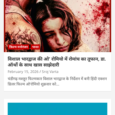
फ़िल्म मनोरंजन
भारत
विशाल भारद्वाज की ओ’ रोमियो में रोमांच का तूफान, डा.
ऑर्थो के साथ खास साझेदारी
February 15, 2026
Sroj Varta
चंडीगढ़ मशहूर फिल्मकार विशाल भारद्वाज के निर्देशन में बनी हिंदी एक्शन
थ्रिलर फिल्म ओ’रोमियो शुक्रवार को…