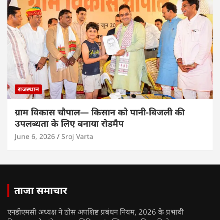
राजस्थान
ग्राम विकास चौपाल— किसान को पानी-बिजली की
उपलब्धता के लिए बनाया रोडमैप
June 6, 2026
Sroj Varta
ताजा समाचार
एनडीएमसी अध्यक्ष ने ठोस अपशिष्ट प्रबंधन नियम, 2026 के प्रभावी