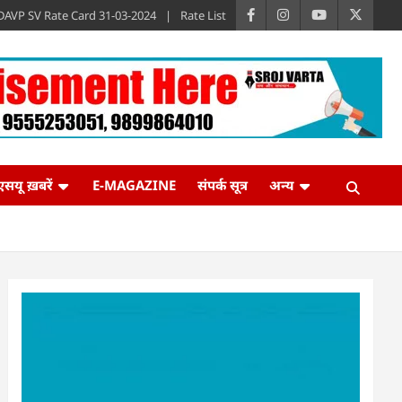
DAVP SV Rate Card 31-03-2024
Rate List
एसयू ख़बरें
E-MAGAZINE
संपर्क सूत्र
अन्य