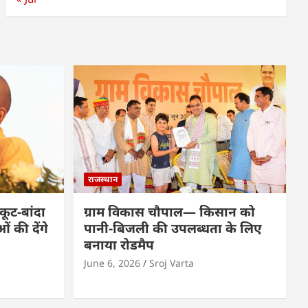
राजस्थान
कूट-बांदा
ग्राम विकास चौपाल— किसान को
 की देंगे
पानी-बिजली की उपलब्धता के लिए
बनाया रोडमैप
June 6, 2026
Sroj Varta