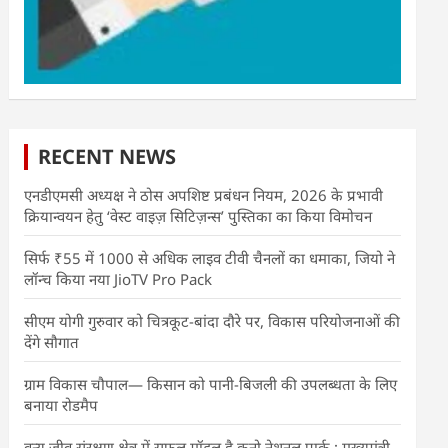
RECENT NEWS
एनडीएमसी अध्यक्ष ने ठोस अपशिष्ट प्रबंधन नियम, 2026 के प्रभावी
क्रियान्वयन हेतु ‘वेस्ट वाइज़ सिटिज़न्स’ पुस्तिका का किया विमोचन
सिर्फ ₹55 में 1000 से अधिक लाइव टीवी चैनलों का धमाका, जियो ने
लॉन्च किया नया JioTV Pro Pack
सीएम योगी गुरुवार को चित्रकूट-बांदा दौरे पर, विकास परियोजनाओं की
देंगे सौगात
ग्राम विकास चौपाल— किसान को पानी-बिजली की उपलब्धता के लिए
बनाया रोडमैप
वन्य जीव संरक्षण क्षेत्र में सफल मॉडल है कूनो नेशनल पार्क : मुख्यमंत्री