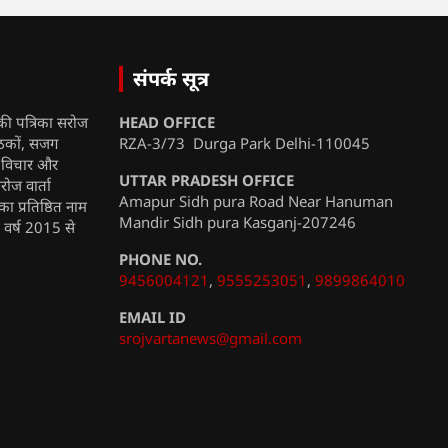
संपर्क सूत्र
की पत्रिका सरोज
HEAD OFFICE
ाठकों, सजग
RZA-3/73 Durga Park Delhi-110045
, विचार और
UTTAR PRADESH OFFICE
रोज वार्ता
Amapur Sidh pura Road Near Hanuman
ा प्रतिष्ठित नाम
Mandir Sidh pura Kasganj-207246
ी वर्ष 2015 से
PHONE NO.
9456004121
,
9555253051
,
9899864010
EMAIL ID
srojvartanews@gmail.com