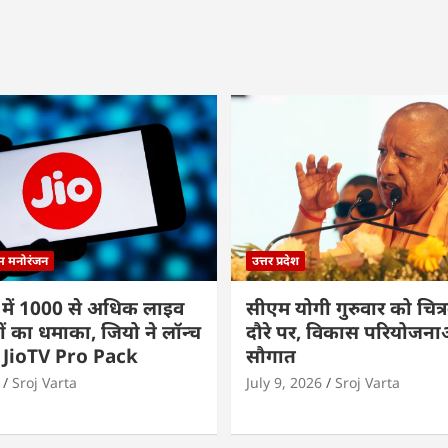
्म मनोरंजन
उत्तर प्रदेश
 में 1000 से अधिक लाइव
सीएम योगी गुरुवार को चित्र
ों का धमाका, जियो ने लॉन्च
दौरे पर, विकास परियोजनाओं
 JioTV Pro Pack
सौगात
Sroj Varta
July 9, 2026
Sroj Varta