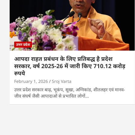
उत्तर प्रदेश
आपदा राहत प्रबंधन के लिए प्रतिबद्ध है प्रदेश
सरकार, वर्ष 2025-26 में जारी किए 710.12 करोड़
रुपये
February 1, 2026
Sroj Varta
उत्तर प्रदेश सरकार बाढ़, भूकंप, सूखा, अग्निकांड, शीतलहर एवं मानव-
जीव संघर्ष जैसी आपादाओं से प्रभावित लोगों…