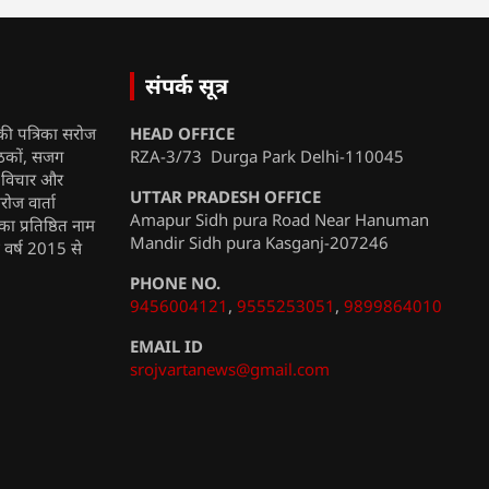
संपर्क सूत्र
की पत्रिका सरोज
HEAD OFFICE
ाठकों, सजग
RZA-3/73 Durga Park Delhi-110045
, विचार और
UTTAR PRADESH OFFICE
रोज वार्ता
Amapur Sidh pura Road Near Hanuman
ा प्रतिष्ठित नाम
Mandir Sidh pura Kasganj-207246
ी वर्ष 2015 से
PHONE NO.
9456004121
,
9555253051
,
9899864010
EMAIL ID
srojvartanews@gmail.com