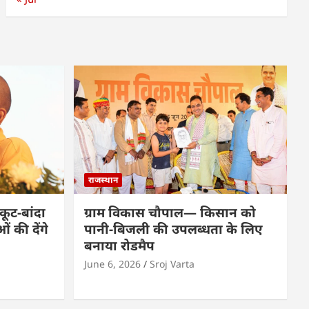
राजस्थान
कूट-बांदा
ग्राम विकास चौपाल— किसान को
 की देंगे
पानी-बिजली की उपलब्धता के लिए
बनाया रोडमैप
June 6, 2026
Sroj Varta