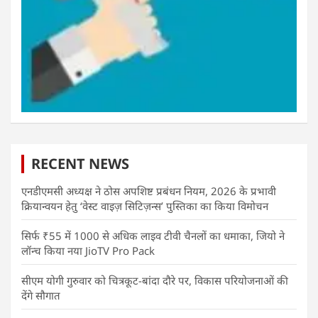
RECENT NEWS
एनडीएमसी अध्यक्ष ने ठोस अपशिष्ट प्रबंधन नियम, 2026 के प्रभावी
क्रियान्वयन हेतु ‘वेस्ट वाइज़ सिटिज़न्स’ पुस्तिका का किया विमोचन
सिर्फ ₹55 में 1000 से अधिक लाइव टीवी चैनलों का धमाका, जियो ने
लॉन्च किया नया JioTV Pro Pack
सीएम योगी गुरुवार को चित्रकूट-बांदा दौरे पर, विकास परियोजनाओं की
देंगे सौगात