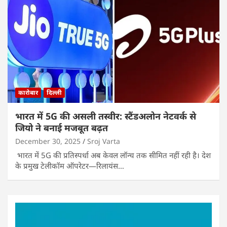
कारोबार
दिल्ली
भारत में 5G की असली तस्वीर: स्टैंडअलोन नेटवर्क से
जियो ने बनाई मजबूत बढ़त
December 30, 2025
Sroj Varta
भारत में 5G की प्रतिस्पर्धा अब केवल लॉन्च तक सीमित नहीं रही है। देश
के प्रमुख टेलीकॉम ऑपरेटर—रिलायंस…