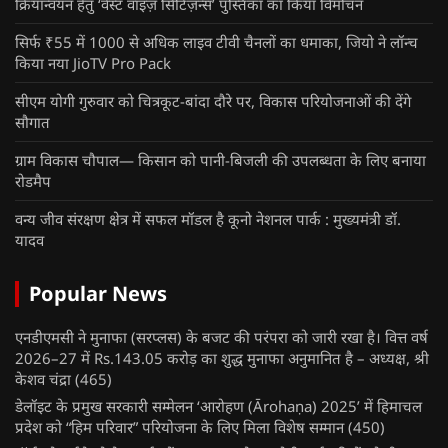
क्रियान्वयन हेतु ‘वेस्ट वाइज़ सिटिज़न्स’ पुस्तिका का किया विमोचन
सिर्फ ₹55 में 1000 से अधिक लाइव टीवी चैनलों का धमाका, जियो ने लॉन्च
किया नया JioTV Pro Pack
सीएम योगी गुरुवार को चित्रकूट-बांदा दौरे पर, विकास परियोजनाओं की देंगे
सौगात
ग्राम विकास चौपाल— किसान को पानी-बिजली की उपलब्धता के लिए बनाया
रोडमैप
वन्य जीव संरक्षण क्षेत्र में सफल मॉडल है कूनो नेशनल पार्क : मुख्यमंत्री डॉ.
यादव
Popular News
एनडीएमसी ने मुनाफा (सरप्लस) के बजट की परंपरा को जारी रखा है। वित्त वर्ष
2026–27 में Rs.143.05 करोड़ का शुद्ध मुनाफा अनुमानित है – अध्यक्ष, श्री
केशव चंद्रा
(465)
डेलॉइट के प्रमुख सरकारी सम्मेलन ‘आरोहण (Ārohaṇa) 2025’ में हिमाचल
प्रदेश को “हिम परिवार” परियोजना के लिए मिला विशेष सम्मान
(450)