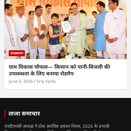
राजस्थान
ग्राम विकास चौपाल— किसान को पानी-बिजली की
उपलब्धता के लिए बनाया रोडमैप
June 6, 2026
Sroj Varta
ताजा समाचार
एनडीएमसी अध्यक्ष ने ठोस अपशिष्ट प्रबंधन नियम, 2026 के प्रभावी