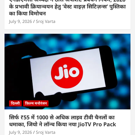
के प्रभावी क्रियान्वयन हेतु ‘वेस्ट वाइज़ सिटिज़न्स’ पुस्तिका
का किया विमोचन
July 9, 2026
Sroj Varta
दिल्ली
फ़िल्म मनोरंजन
सिर्फ ₹55 में 1000 से अधिक लाइव टीवी चैनलों का
धमाका, जियो ने लॉन्च किया नया JioTV Pro Pack
July 9, 2026
Sroj Varta