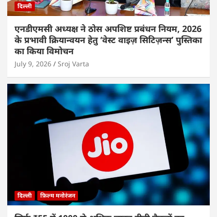
दिल्ली
एनडीएमसी अध्यक्ष ने ठोस अपशिष्ट प्रबंधन नियम, 2026
के प्रभावी क्रियान्वयन हेतु ‘वेस्ट वाइज़ सिटिज़न्स’ पुस्तिका
का किया विमोचन
July 9, 2026
Sroj Varta
दिल्ली
फ़िल्म मनोरंजन