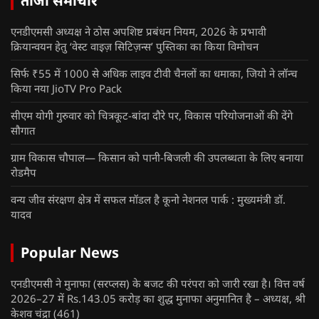
ताजा समाचार
एनडीएमसी अध्यक्ष ने ठोस अपशिष्ट प्रबंधन नियम, 2026 के प्रभावी
क्रियान्वयन हेतु ‘वेस्ट वाइज़ सिटिज़न्स’ पुस्तिका का किया विमोचन
सिर्फ ₹55 में 1000 से अधिक लाइव टीवी चैनलों का धमाका, जियो ने लॉन्च
किया नया JioTV Pro Pack
सीएम योगी गुरुवार को चित्रकूट-बांदा दौरे पर, विकास परियोजनाओं की देंगे
सौगात
ग्राम विकास चौपाल— किसान को पानी-बिजली की उपलब्धता के लिए बनाया
रोडमैप
वन्य जीव संरक्षण क्षेत्र में सफल मॉडल है कूनो नेशनल पार्क : मुख्यमंत्री डॉ.
यादव
Popular News
एनडीएमसी ने मुनाफा (सरप्लस) के बजट की परंपरा को जारी रखा है। वित्त वर्ष
2026–27 में Rs.143.05 करोड़ का शुद्ध मुनाफा अनुमानित है – अध्यक्ष, श्री
केशव चंद्रा
(461)