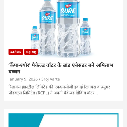
कारोबार
महाराष्ट्र
‘कैंपा-श्योर’ पैकेज्ड वॉटर के ब्रांड एंबेसडर बने अमिताभ
बच्चन
January 9, 2026
Sroj Varta
रिलायंस इंडस्ट्रीज़ लिमिटेड की एफएमसीजी इकाई रिलायंस कंज़्यूमर
प्रोडक्ट्स लिमिटेड (RCPL) ने अपनी पैकेज्ड ड्रिंकिंग वॉटर…