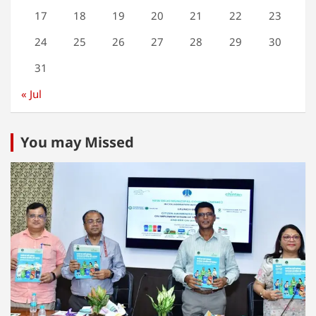
17
18
19
20
21
22
23
24
25
26
27
28
29
30
31
« Jul
You may Missed