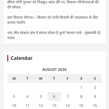
सीएम योगी गुरुवार को चित्रकूट-बांदा दौरे पर, विकास परियोजनाओं की
देंगे सौगात
ग्राम विकास चौपाल— किसान को पानी-बिजली की उपलब्धता के लिए
बनाया रोडमैप
वन्य जीव संरक्षण क्षेत्र में सफल मॉडल है कूनो नेशनल पार्क : मुख्यमंत्री डॉ.
यादव
Calendar
AUGUST 2026
M
T
W
T
F
S
S
1
2
3
4
5
6
7
8
9
10
11
12
13
14
15
16