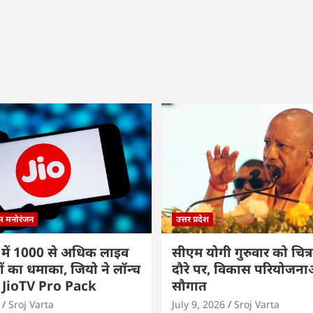
्म मनोरंजन
उत्तर प्रदेश
 में 1000 से अधिक लाइव
सीएम योगी गुरुवार को चित्र
ों का धमाका, जियो ने लॉन्च
दौरे पर, विकास परियोजनाओं
 JioTV Pro Pack
सौगात
Sroj Varta
July 9, 2026
Sroj Varta