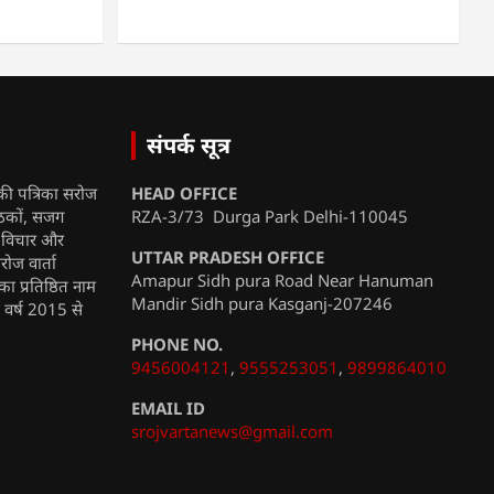
संपर्क सूत्र
की पत्रिका सरोज
HEAD OFFICE
ाठकों, सजग
RZA-3/73 Durga Park Delhi-110045
, विचार और
UTTAR PRADESH OFFICE
रोज वार्ता
Amapur Sidh pura Road Near Hanuman
ा प्रतिष्ठित नाम
Mandir Sidh pura Kasganj-207246
ी वर्ष 2015 से
PHONE NO.
9456004121
,
9555253051
,
9899864010
EMAIL ID
srojvartanews@gmail.com