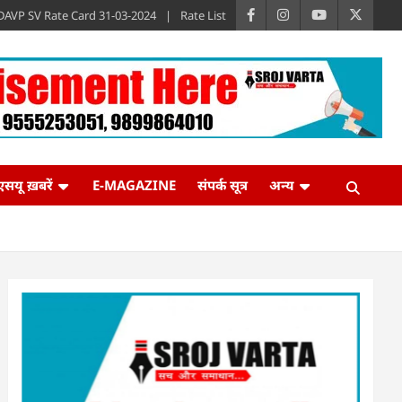
DAVP SV Rate Card 31-03-2024
Rate List
एसयू ख़बरें
E-MAGAZINE
संपर्क सूत्र
अन्य