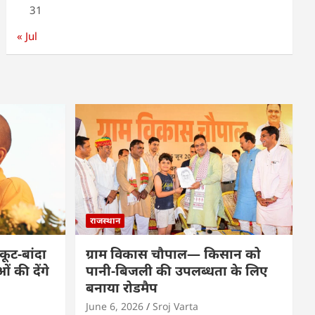
31
« Jul
राजस्थान
कूट-बांदा
ग्राम विकास चौपाल— किसान को
 की देंगे
पानी-बिजली की उपलब्धता के लिए
बनाया रोडमैप
June 6, 2026
Sroj Varta