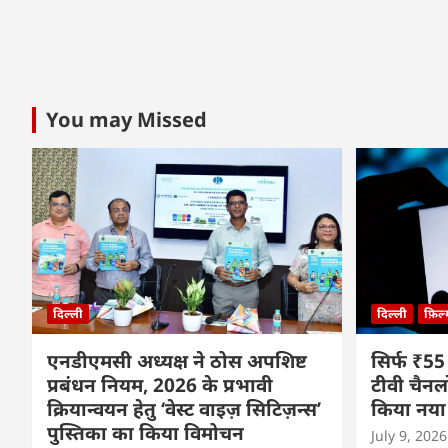
You may Missed
दिल्ली
दिल्ली
फ़िल
एनडीएमसी अध्यक्ष ने ठोस अपशिष्ट
सिर्फ ₹55
प्रबंधन नियम, 2026 के प्रभावी
टीवी चैनल
क्रियान्वयन हेतु ‘वेस्ट वाइज़ सिटिज़न्स’
किया नया
पुस्तिका का किया विमोचन
July 9, 2026