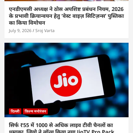
एनडीएमसी अध्यक्ष ने ठोस अपशिष्ट प्रबंधन नियम, 2026
के प्रभावी क्रियान्वयन हेतु ‘वेस्ट वाइज़ सिटिज़न्स’ पुस्तिका
का किया विमोचन
July 9, 2026
Sroj Varta
दिल्ली
फ़िल्म मनोरंजन
सिर्फ ₹55 में 1000 से अधिक लाइव टीवी चैनलों का
धमाका, जियो ने लॉन्च किया नया JioTV Pro Pack