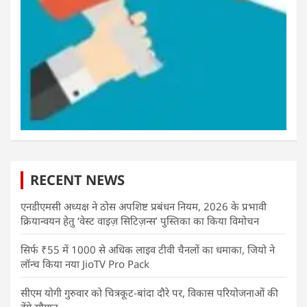
RECENT NEWS
एनडीएमसी अध्यक्ष ने ठोस अपशिष्ट प्रबंधन नियम, 2026 के प्रभावी
क्रियान्वयन हेतु ‘वेस्ट वाइज़ सिटिज़न्स’ पुस्तिका का किया विमोचन
सिर्फ ₹55 में 1000 से अधिक लाइव टीवी चैनलों का धमाका, जियो ने
लॉन्च किया नया JioTV Pro Pack
सीएम योगी गुरुवार को चित्रकूट-बांदा दौरे पर, विकास परियोजनाओं की
देंगे सौगात