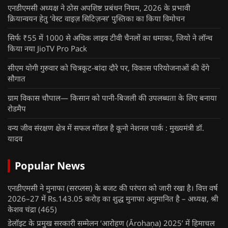
एनडीएमसी अध्यक्ष ने ठोस अपशिष्ट प्रबंधन नियम, 2026 के प्रभावी
क्रियान्वयन हेतु ‘वेस्ट वाइज़ सिटिज़न्स’ पुस्तिका का किया विमोचन
सिर्फ ₹55 में 1000 से अधिक लाइव टीवी चैनलों का धमाका, जियो ने लॉन्च
किया नया JioTV Pro Pack
सीएम योगी गुरुवार को चित्रकूट-बांदा दौरे पर, विकास परियोजनाओं की देंगे
सौगात
ग्राम विकास चौपाल— किसान को पानी-बिजली की उपलब्धता के लिए बनाया
रोडमैप
वन्य जीव संरक्षण क्षेत्र में सफल मॉडल है कूनो नेशनल पार्क : मुख्यमंत्री डॉ.
यादव
Popular News
एनडीएमसी ने मुनाफा (सरप्लस) के बजट की परंपरा को जारी रखा है। वित्त वर्ष
2026–27 में Rs.143.05 करोड़ का शुद्ध मुनाफा अनुमानित है – अध्यक्ष, श्री
केशव चंद्रा
(465)
डेलॉइट के प्रमुख सरकारी सम्मेलन ‘आरोहण (Ārohaṇa) 2025’ में हिमाचल