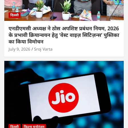
दिल्ली
एनडीएमसी अध्यक्ष ने ठोस अपशिष्ट प्रबंधन नियम, 2026
के प्रभावी क्रियान्वयन हेतु ‘वेस्ट वाइज़ सिटिज़न्स’ पुस्तिका
का किया विमोचन
July 9, 2026
Sroj Varta
दिल्ली
फ़िल्म मनोरंजन