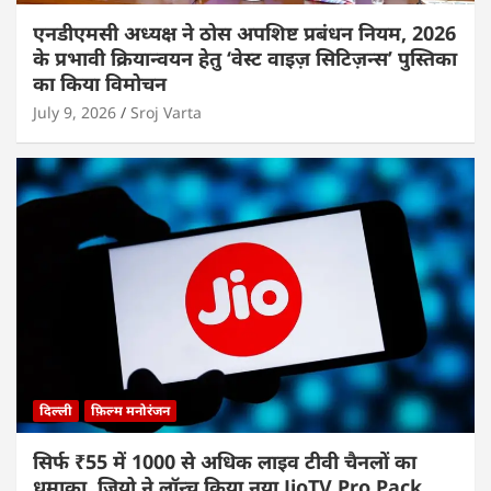
एनडीएमसी अध्यक्ष ने ठोस अपशिष्ट प्रबंधन नियम, 2026
के प्रभावी क्रियान्वयन हेतु ‘वेस्ट वाइज़ सिटिज़न्स’ पुस्तिका
का किया विमोचन
July 9, 2026
Sroj Varta
दिल्ली
फ़िल्म मनोरंजन
सिर्फ ₹55 में 1000 से अधिक लाइव टीवी चैनलों का
धमाका, जियो ने लॉन्च किया नया JioTV Pro Pack