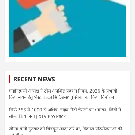
RECENT NEWS
एनडीएमसी अध्यक्ष ने ठोस अपशिष्ट प्रबंधन नियम, 2026 के प्रभावी
क्रियान्वयन हेतु ‘वेस्ट वाइज़ सिटिज़न्स’ पुस्तिका का किया विमोचन
सिर्फ ₹55 में 1000 से अधिक लाइव टीवी चैनलों का धमाका, जियो ने
लॉन्च किया नया JioTV Pro Pack
सीएम योगी गुरुवार को चित्रकूट-बांदा दौरे पर, विकास परियोजनाओं की
देंगे सौगात