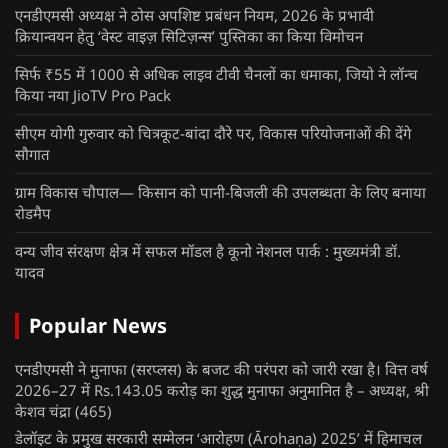
एनडीएमसी अध्यक्ष ने ठोस अपशिष्ट प्रबंधन नियम, 2026 के प्रभावी
क्रियान्वयन हेतु ‘वेस्ट वाइज़ सिटिज़न्स’ पुस्तिका का किया विमोचन
सिर्फ ₹55 में 1000 से अधिक लाइव टीवी चैनलों का धमाका, जियो ने लॉन्च
किया नया JioTV Pro Pack
सीएम योगी गुरुवार को चित्रकूट-बांदा दौरे पर, विकास परियोजनाओं की देंगे
सौगात
ग्राम विकास चौपाल— किसान को पानी-बिजली की उपलब्धता के लिए बनाया
रोडमैप
वन्य जीव संरक्षण क्षेत्र में सफल मॉडल है कूनो नेशनल पार्क : मुख्यमंत्री डॉ.
यादव
Popular News
एनडीएमसी ने मुनाफा (सरप्लस) के बजट की परंपरा को जारी रखा है। वित्त वर्ष
2026–27 में Rs.143.05 करोड़ का शुद्ध मुनाफा अनुमानित है – अध्यक्ष, श्री
केशव चंद्रा
(465)
डेलॉइट के प्रमुख सरकारी सम्मेलन ‘आरोहण (Ārohaṇa) 2025’ में हिमाचल