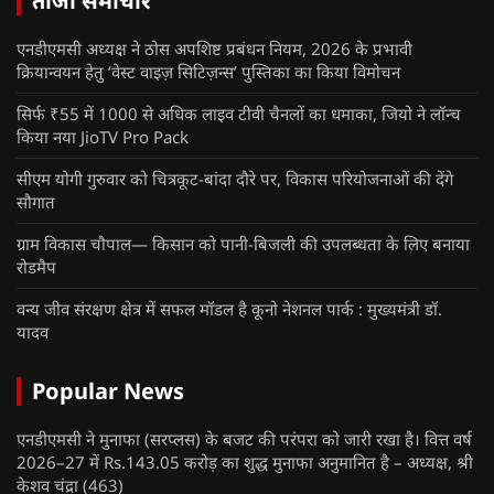
ताजा समाचार
एनडीएमसी अध्यक्ष ने ठोस अपशिष्ट प्रबंधन नियम, 2026 के प्रभावी
क्रियान्वयन हेतु ‘वेस्ट वाइज़ सिटिज़न्स’ पुस्तिका का किया विमोचन
सिर्फ ₹55 में 1000 से अधिक लाइव टीवी चैनलों का धमाका, जियो ने लॉन्च
किया नया JioTV Pro Pack
सीएम योगी गुरुवार को चित्रकूट-बांदा दौरे पर, विकास परियोजनाओं की देंगे
सौगात
ग्राम विकास चौपाल— किसान को पानी-बिजली की उपलब्धता के लिए बनाया
रोडमैप
वन्य जीव संरक्षण क्षेत्र में सफल मॉडल है कूनो नेशनल पार्क : मुख्यमंत्री डॉ.
यादव
Popular News
एनडीएमसी ने मुनाफा (सरप्लस) के बजट की परंपरा को जारी रखा है। वित्त वर्ष
2026–27 में Rs.143.05 करोड़ का शुद्ध मुनाफा अनुमानित है – अध्यक्ष, श्री
केशव चंद्रा
(463)