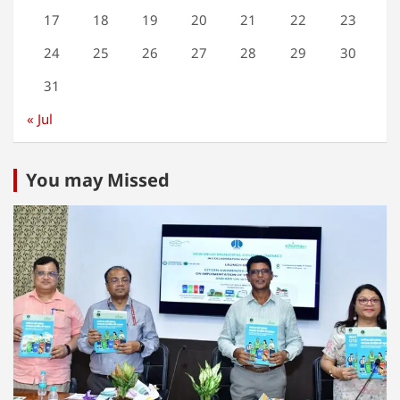
17
18
19
20
21
22
23
24
25
26
27
28
29
30
31
« Jul
You may Missed