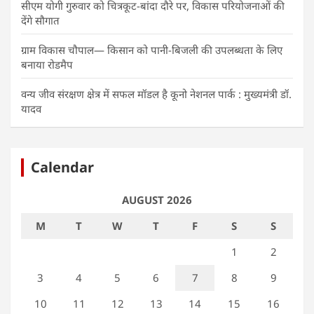
सीएम योगी गुरुवार को चित्रकूट-बांदा दौरे पर, विकास परियोजनाओं की
देंगे सौगात
ग्राम विकास चौपाल— किसान को पानी-बिजली की उपलब्धता के लिए
बनाया रोडमैप
वन्य जीव संरक्षण क्षेत्र में सफल मॉडल है कूनो नेशनल पार्क : मुख्यमंत्री डॉ.
यादव
Calendar
AUGUST 2026
M
T
W
T
F
S
S
1
2
3
4
5
6
7
8
9
10
11
12
13
14
15
16