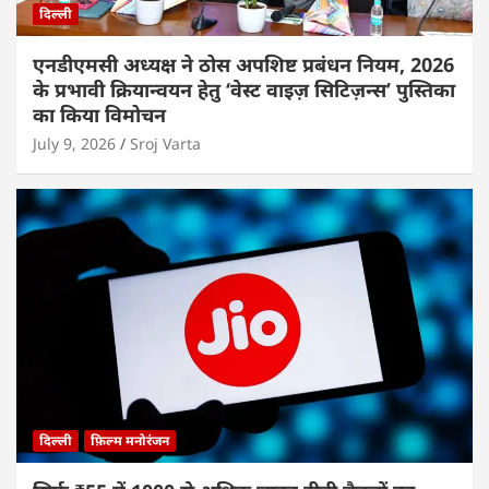
दिल्ली
एनडीएमसी अध्यक्ष ने ठोस अपशिष्ट प्रबंधन नियम, 2026
के प्रभावी क्रियान्वयन हेतु ‘वेस्ट वाइज़ सिटिज़न्स’ पुस्तिका
का किया विमोचन
July 9, 2026
Sroj Varta
दिल्ली
फ़िल्म मनोरंजन