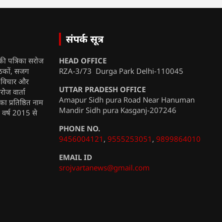
संपर्क सूत्र
की पत्रिका सरोज
HEAD OFFICE
ाठकों, सजग
RZA-3/73 Durga Park Delhi-110045
, विचार और
UTTAR PRADESH OFFICE
रोज वार्ता
Amapur Sidh pura Road Near Hanuman
ा प्रतिष्ठित नाम
Mandir Sidh pura Kasganj-207246
ी वर्ष 2015 से
PHONE NO.
9456004121
,
9555253051
,
9899864010
EMAIL ID
srojvartanews@gmail.com