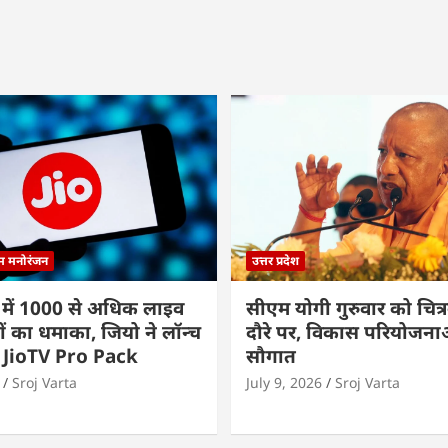
्म मनोरंजन
उत्तर प्रदेश
 में 1000 से अधिक लाइव
सीएम योगी गुरुवार को चित्र
ों का धमाका, जियो ने लॉन्च
दौरे पर, विकास परियोजनाओं
 JioTV Pro Pack
सौगात
Sroj Varta
July 9, 2026
Sroj Varta