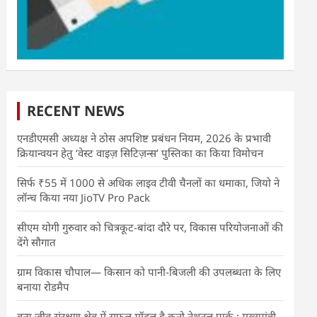
RECENT NEWS
एनडीएमसी अध्यक्ष ने ठोस अपशिष्ट प्रबंधन नियम, 2026 के प्रभावी
क्रियान्वयन हेतु ‘वेस्ट वाइज़ सिटिज़न्स’ पुस्तिका का किया विमोचन
सिर्फ ₹55 में 1000 से अधिक लाइव टीवी चैनलों का धमाका, जियो ने
लॉन्च किया नया JioTV Pro Pack
सीएम योगी गुरुवार को चित्रकूट-बांदा दौरे पर, विकास परियोजनाओं की
देंगे सौगात
ग्राम विकास चौपाल— किसान को पानी-बिजली की उपलब्धता के लिए
बनाया रोडमैप
वन्य जीव संरक्षण क्षेत्र में सफल मॉडल है कूनो नेशनल पार्क : मुख्यमंत्री