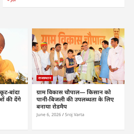
राजस्थान
कूट-बांदा
ग्राम विकास चौपाल— किसान को
 की देंगे
पानी-बिजली की उपलब्धता के लिए
बनाया रोडमैप
June 6, 2026
Sroj Varta