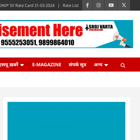
DAVP SV Rate Card 31-03-2024
Rate List
एसयू ख़बरें
E-MAGAZINE
संपर्क सूत्र
अन्य