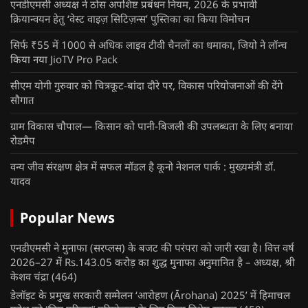
एनडीएमसी अध्यक्ष ने ठोस अपशिष्ट प्रबंधन नियम, 2026 के प्रभावी
क्रियान्वयन हेतु ‘वेस्ट वाइज़ सिटिज़न्स’ पुस्तिका का किया विमोचन
सिर्फ ₹55 में 1000 से अधिक लाइव टीवी चैनलों का धमाका, जियो ने लॉन्च
किया नया JioTV Pro Pack
सीएम योगी गुरुवार को चित्रकूट-बांदा दौरे पर, विकास परियोजनाओं की देंगे
सौगात
ग्राम विकास चौपाल— किसान को पानी-बिजली की उपलब्धता के लिए बनाया
रोडमैप
वन्य जीव संरक्षण क्षेत्र में सफल मॉडल है कूनो नेशनल पार्क : मुख्यमंत्री डॉ.
यादव
Popular News
एनडीएमसी ने मुनाफा (सरप्लस) के बजट की परंपरा को जारी रखा है। वित्त वर्ष
2026–27 में Rs.143.05 करोड़ का शुद्ध मुनाफा अनुमानित है – अध्यक्ष, श्री
केशव चंद्रा
(464)
डेलॉइट के प्रमुख सरकारी सम्मेलन ‘आरोहण (Ārohaṇa) 2025’ में हिमाचल