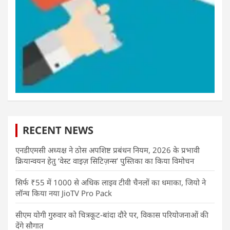
RECENT NEWS
एनडीएमसी अध्यक्ष ने ठोस अपशिष्ट प्रबंधन नियम, 2026 के प्रभावी
क्रियान्वयन हेतु ‘वेस्ट वाइज़ सिटिज़न्स’ पुस्तिका का किया विमोचन
सिर्फ ₹55 में 1000 से अधिक लाइव टीवी चैनलों का धमाका, जियो ने
लॉन्च किया नया JioTV Pro Pack
सीएम योगी गुरुवार को चित्रकूट-बांदा दौरे पर, विकास परियोजनाओं की
देंगे सौगात