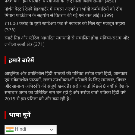
प्रदेश को “हिम परिवार” परियोजना के लिए मिला विशेष सम्मान
(450)
नॉर्थन वेस्टर्न रेलवे हेडक्वार्टर में समस्त अल्पवेतन भोगी कर्मचारियों को टीम
मित्राय फाउंडेशन के सहयोग से वितरण की गई गर्म वस्त्र लोई।
(399)
₹1000 करोड़ के यूपी स्टार्टअप फंड से नवाचार को मिल रहा मजबूत सहारा
(376)
स्मार्ट ग्रिड और स्टोरेज आधारित समाधानों से संचालित होगा भविष्य-सक्षम और
लचीला ऊर्जा क्षेत्र
(371)
हमारे बारेमें
आधुनिक और प्रगतिशील हिंदी पाठकों की पत्रिका सरोज वार्ता हिंदी, जानकार
एवं संवेदनशील पाठकों, सजग उपभोक्ताओं परिवारों के लिए समाचार, विचार
और सामान्य अभिरुचि की संपूर्ण खबरें है। सरोज वार्ता पिछले 8 वर्षों से देश के
समाचार जगत का प्रतिष्ठित नाम बन रही है और सरोज वार्ता पत्रिका हिंदी वर्ष
2015 से इस प्रतिष्ठा को और बढ़ा रही है।
भाषा चुनें
Hindi