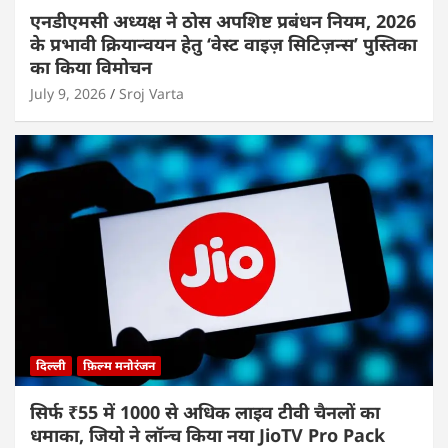
एनडीएमसी अध्यक्ष ने ठोस अपशिष्ट प्रबंधन नियम, 2026
के प्रभावी क्रियान्वयन हेतु ‘वेस्ट वाइज़ सिटिज़न्स’ पुस्तिका
का किया विमोचन
July 9, 2026
Sroj Varta
दिल्ली
फ़िल्म मनोरंजन
सिर्फ ₹55 में 1000 से अधिक लाइव टीवी चैनलों का
धमाका, जियो ने लॉन्च किया नया JioTV Pro Pack