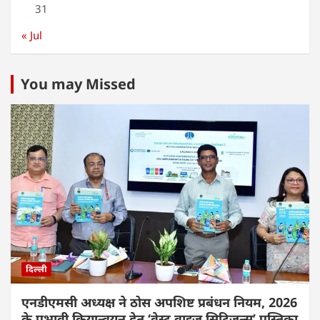
31
« Jul
You may Missed
दिल्ली
एनडीएमसी अध्यक्ष ने ठोस अपशिष्ट प्रबंधन नियम, 2026
के प्रभावी क्रियान्वयन हेतु ‘वेस्ट वाइज़ सिटिज़न्स’ पुस्तिका