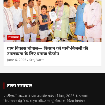
राजस्थान
ग्राम विकास चौपाल— किसान को पानी-बिजली की
उपलब्धता के लिए बनाया रोडमैप
June 6, 2026
Sroj Varta
ताजा समाचार
एनडीएमसी अध्यक्ष ने ठोस अपशिष्ट प्रबंधन नियम, 2026 के प्रभावी
क्रियान्वयन हेतु ‘वेस्ट वाइज़ सिटिज़न्स’ पुस्तिका का किया विमोचन