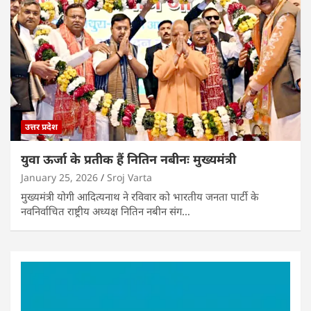
उत्तर प्रदेश
युवा ऊर्जा के प्रतीक हैं नितिन नबीनः मुख्यमंत्री
January 25, 2026
Sroj Varta
मुख्यमंत्री योगी आदित्यनाथ ने रविवार को भारतीय जनता पार्टी के
नवनिर्वाचित राष्ट्रीय अध्यक्ष नितिन नबीन संग…