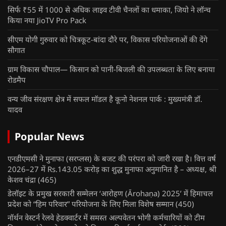
सिर्फ ₹55 में 1000 से अधिक लाइव टीवी चैनलों का धमाका, जियो ने लॉन्च
किया नया JioTV Pro Pack
सीएम योगी गुरुवार को चित्रकूट-बांदा दौरे पर, विकास परियोजनाओं की देंगे
सौगात
ग्राम विकास चौपाल— किसान को पानी-बिजली की उपलब्धता के लिए बनाया
रोडमैप
वन्य जीव संरक्षण क्षेत्र में सफल मॉडल है कूनो नेशनल पार्क : मुख्यमंत्री डॉ.
यादव
Popular News
एनडीएमसी ने मुनाफा (सरप्लस) के बजट की परंपरा को जारी रखा है। वित्त वर्ष
2026–27 में Rs.143.05 करोड़ का शुद्ध मुनाफा अनुमानित है – अध्यक्ष, श्री
केशव चंद्रा
(465)
डेलॉइट के प्रमुख सरकारी सम्मेलन ‘आरोहण (Ārohaṇa) 2025’ में हिमाचल
प्रदेश को “हिम परिवार” परियोजना के लिए मिला विशेष सम्मान
(450)
नॉर्थन वेस्टर्न रेलवे हेडक्वार्टर में समस्त अल्पवेतन भोगी कर्मचारियों को टीम