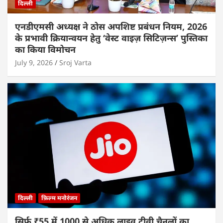
दिल्ली
एनडीएमसी अध्यक्ष ने ठोस अपशिष्ट प्रबंधन नियम, 2026
के प्रभावी क्रियान्वयन हेतु ‘वेस्ट वाइज़ सिटिज़न्स’ पुस्तिका
का किया विमोचन
July 9, 2026
Sroj Varta
दिल्ली
फ़िल्म मनोरंजन
सिर्फ ₹55 में 1000 से अधिक लाइव टीवी चैनलों का