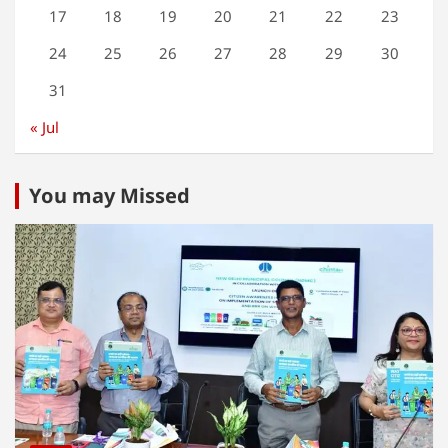
17
18
19
20
21
22
23
24
25
26
27
28
29
30
31
« Jul
You may Missed