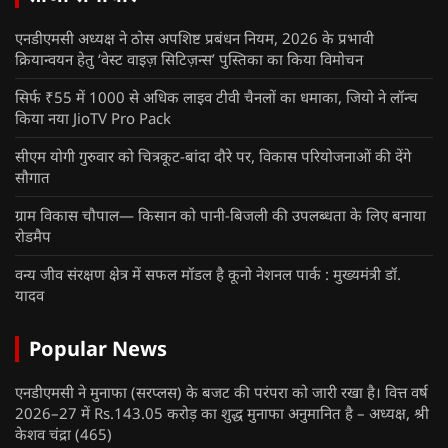
एनडीएमसी अध्यक्ष ने ठोस अपशिष्ट प्रबंधन नियम, 2026 के प्रभावी
क्रियान्वयन हेतु ‘वेस्ट वाइज़ सिटिज़न्स’ पुस्तिका का किया विमोचन
सिर्फ ₹55 में 1000 से अधिक लाइव टीवी चैनलों का धमाका, जियो ने लॉन्च
किया नया JioTV Pro Pack
सीएम योगी गुरुवार को चित्रकूट-बांदा दौरे पर, विकास परियोजनाओं की देंगे
सौगात
ग्राम विकास चौपाल— किसान को पानी-बिजली की उपलब्धता के लिए बनाया
रोडमैप
वन्य जीव संरक्षण क्षेत्र में सफल मॉडल है कूनो नेशनल पार्क : मुख्यमंत्री डॉ.
यादव
Popular News
एनडीएमसी ने मुनाफा (सरप्लस) के बजट की परंपरा को जारी रखा है। वित्त वर्ष
2026–27 में Rs.143.05 करोड़ का शुद्ध मुनाफा अनुमानित है – अध्यक्ष, श्री
केशव चंद्रा
(465)