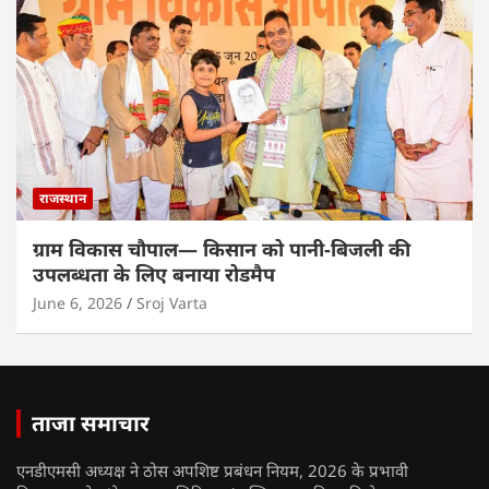
राजस्थान
ग्राम विकास चौपाल— किसान को पानी-बिजली की
उपलब्धता के लिए बनाया रोडमैप
June 6, 2026
Sroj Varta
ताजा समाचार
एनडीएमसी अध्यक्ष ने ठोस अपशिष्ट प्रबंधन नियम, 2026 के प्रभावी