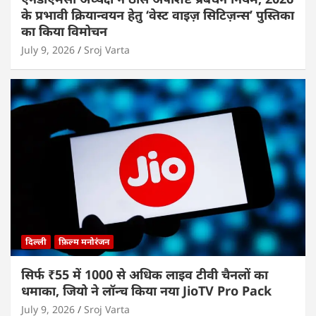
के प्रभावी क्रियान्वयन हेतु ‘वेस्ट वाइज़ सिटिज़न्स’ पुस्तिका
का किया विमोचन
July 9, 2026
Sroj Varta
दिल्ली
फ़िल्म मनोरंजन
सिर्फ ₹55 में 1000 से अधिक लाइव टीवी चैनलों का
धमाका, जियो ने लॉन्च किया नया JioTV Pro Pack
July 9, 2026
Sroj Varta