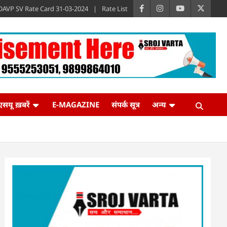
DAVP SV Rate Card 31-03-2024
Rate List
एसयू ख़बरें
E-MAGAZINE
संपर्क सूत्र
अन्य