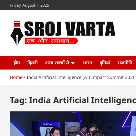
Skip
Friday, August 7, 2026
to
content
Sroj Varta
www.srojvarta.in
होम
दिल्ली
अन्य राज्यों से
भारत
दुनियां
राजनीति
Home
India Artificial Intelligence (AI) Impact Summit 2026
Tag:
India Artificial Intellige