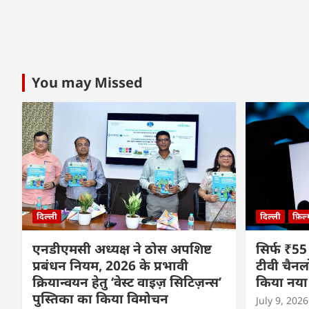
You may Missed
दिल्ली
दिल्ली
फ़िल
एनडीएमसी अध्यक्ष ने ठोस अपशिष्ट
सिर्फ ₹55
प्रबंधन नियम, 2026 के प्रभावी
टीवी चैनल
क्रियान्वयन हेतु ‘वेस्ट वाइज़ सिटिज़न्स’
किया नया
पुस्तिका का किया विमोचन
July 9, 2026