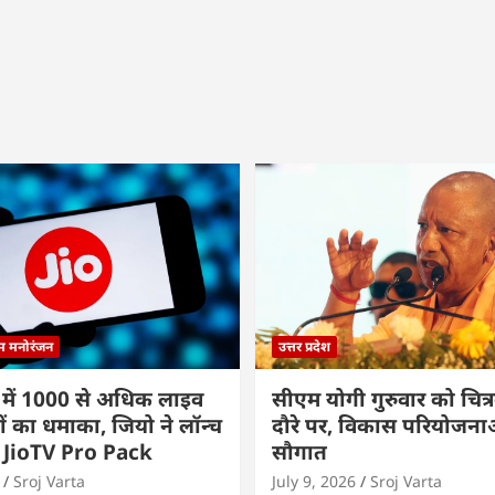
्म मनोरंजन
उत्तर प्रदेश
 में 1000 से अधिक लाइव
सीएम योगी गुरुवार को चित्र
ों का धमाका, जियो ने लॉन्च
दौरे पर, विकास परियोजनाओं
 JioTV Pro Pack
सौगात
Sroj Varta
July 9, 2026
Sroj Varta