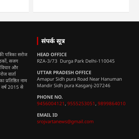
संपर्क सूत्र
की पत्रिका सरोज
HEAD OFFICE
ाठकों, सजग
RZA-3/73 Durga Park Delhi-110045
, विचार और
UTTAR PRADESH OFFICE
रोज वार्ता
Amapur Sidh pura Road Near Hanuman
ा प्रतिष्ठित नाम
Mandir Sidh pura Kasganj-207246
ी वर्ष 2015 से
PHONE NO.
9456004121
,
9555253051
,
9899864010
EMAIL ID
srojvartanews@gmail.com