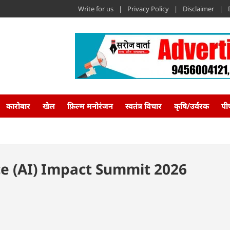
Write for us
Privacy Policy
Disclaimer
कारोबार
खेल
फ़िल्म मनोरंजन
स्वतंत्र विचार
कृषि/उर्वरक
पी
nce (AI) Impact Summit 2026