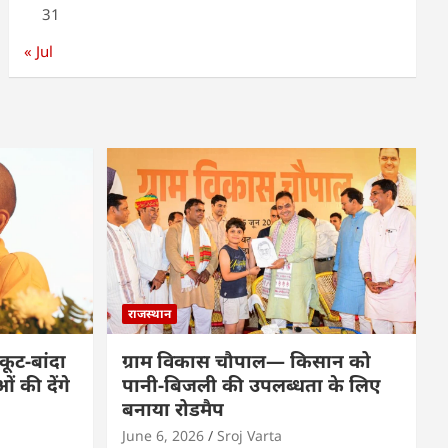
31
« Jul
राजस्थान
कूट-बांदा
ग्राम विकास चौपाल— किसान को
 की देंगे
पानी-बिजली की उपलब्धता के लिए
बनाया रोडमैप
June 6, 2026
Sroj Varta