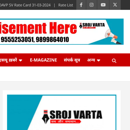
DAVP SV Rate Card 31-03-2024
Rate List
एसयू ख़बरें
E-MAGAZINE
संपर्क सूत्र
अन्य