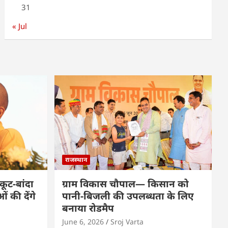
31
« Jul
राजस्थान
कूट-बांदा
ग्राम विकास चौपाल— किसान को
 की देंगे
पानी-बिजली की उपलब्धता के लिए
बनाया रोडमैप
June 6, 2026
Sroj Varta