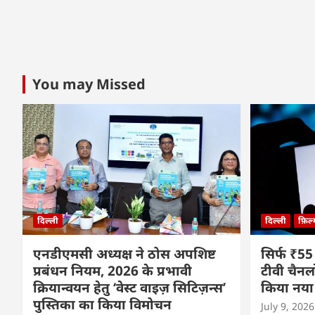
You may Missed
दिल्ली
दिल्ली
फ़िल
एनडीएमसी अध्यक्ष ने ठोस अपशिष्ट
सिर्फ ₹55
प्रबंधन नियम, 2026 के प्रभावी
टीवी चैनल
क्रियान्वयन हेतु ‘वेस्ट वाइज़ सिटिज़न्स’
किया नया
पुस्तिका का किया विमोचन
July 9, 2026