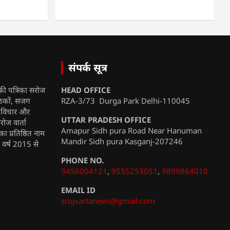
संपर्क सूत्र
की पत्रिका सरोज
HEAD OFFICE
ाठकों, सजग
RZA-3/73 Durga Park Delhi-110045
, विचार और
UTTAR PRADESH OFFICE
रोज वार्ता
Amapur Sidh pura Road Near Hanuman
ा प्रतिष्ठित नाम
Mandir Sidh pura Kasganj-207246
ी वर्ष 2015 से
PHONE NO.
9456004121
,
9555253051
,
9899864010
EMAIL ID
srojvartanews@gmail.com