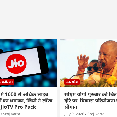
्म मनोरंजन
उत्तर प्रदेश
 में 1000 से अधिक लाइव
सीएम योगी गुरुवार को चित्र
ों का धमाका, जियो ने लॉन्च
दौरे पर, विकास परियोजनाओं
 JioTV Pro Pack
सौगात
Sroj Varta
July 9, 2026
Sroj Varta