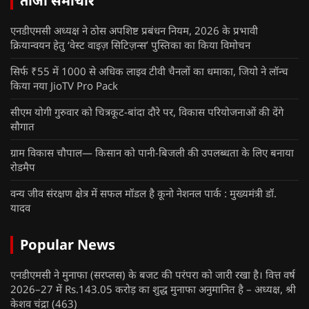
ताजा समाचार
एनडीएमसी अध्यक्ष ने ठोस अपशिष्ट प्रबंधन नियम, 2026 के प्रभावी
क्रियान्वयन हेतु ‘वेस्ट वाइज़ सिटिज़न्स’ पुस्तिका का किया विमोचन
सिर्फ ₹55 में 1000 से अधिक लाइव टीवी चैनलों का धमाका, जियो ने लॉन्च
किया नया JioTV Pro Pack
सीएम योगी गुरुवार को चित्रकूट-बांदा दौरे पर, विकास परियोजनाओं की देंगे
सौगात
ग्राम विकास चौपाल— किसान को पानी-बिजली की उपलब्धता के लिए बनाया
रोडमैप
वन्य जीव संरक्षण क्षेत्र में सफल मॉडल है कूनो नेशनल पार्क : मुख्यमंत्री डॉ.
यादव
Popular News
एनडीएमसी ने मुनाफा (सरप्लस) के बजट की परंपरा को जारी रखा है। वित्त वर्ष
2026–27 में Rs.143.05 करोड़ का शुद्ध मुनाफा अनुमानित है – अध्यक्ष, श्री
केशव चंद्रा
(463)