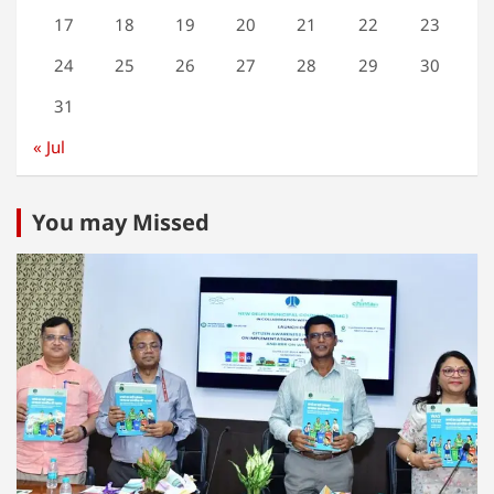
17
18
19
20
21
22
23
24
25
26
27
28
29
30
31
« Jul
You may Missed