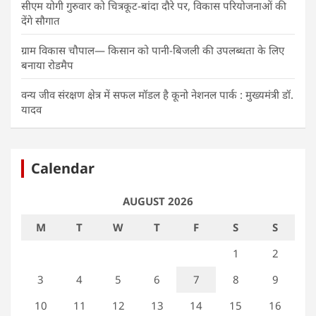
सीएम योगी गुरुवार को चित्रकूट-बांदा दौरे पर, विकास परियोजनाओं की
देंगे सौगात
ग्राम विकास चौपाल— किसान को पानी-बिजली की उपलब्धता के लिए
बनाया रोडमैप
वन्य जीव संरक्षण क्षेत्र में सफल मॉडल है कूनो नेशनल पार्क : मुख्यमंत्री डॉ.
यादव
Calendar
AUGUST 2026
M
T
W
T
F
S
S
1
2
3
4
5
6
7
8
9
10
11
12
13
14
15
16