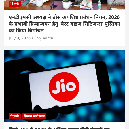
दिल्ली
एनडीएमसी अध्यक्ष ने ठोस अपशिष्ट प्रबंधन नियम, 2026
के प्रभावी क्रियान्वयन हेतु ‘वेस्ट वाइज़ सिटिज़न्स’ पुस्तिका
का किया विमोचन
July 9, 2026
Sroj Varta
दिल्ली
फ़िल्म मनोरंजन