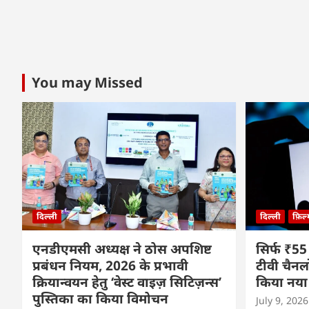
You may Missed
दिल्ली
दिल्ली
फ़िल
एनडीएमसी अध्यक्ष ने ठोस अपशिष्ट
सिर्फ ₹55
प्रबंधन नियम, 2026 के प्रभावी
टीवी चैनल
क्रियान्वयन हेतु ‘वेस्ट वाइज़ सिटिज़न्स’
किया नया
पुस्तिका का किया विमोचन
July 9, 2026