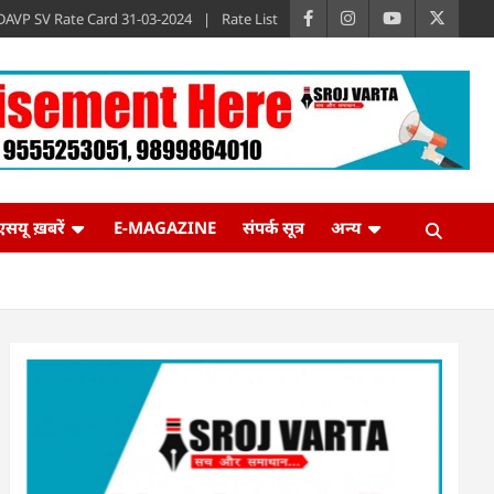
DAVP SV Rate Card 31-03-2024
Rate List
एसयू ख़बरें
E-MAGAZINE
संपर्क सूत्र
अन्य