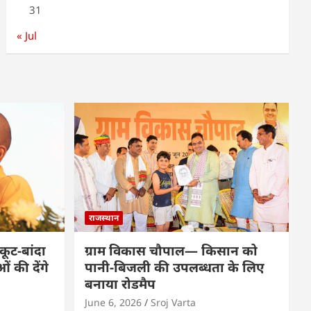
31
« Jul
राजस्थान
कूट-बांदा
ग्राम विकास चौपाल— किसान को
 की देंगे
पानी-बिजली की उपलब्धता के लिए
बनाया रोडमैप
June 6, 2026
Sroj Varta