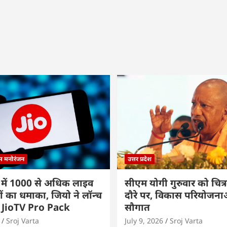
्म मनोरंजन
उत्तर प्रदेश
 में 1000 से अधिक लाइव
सीएम योगी गुरुवार को चित्र
ों का धमाका, जियो ने लॉन्च
दौरे पर, विकास परियोजनाओं
 JioTV Pro Pack
सौगात
Sroj Varta
July 9, 2026
Sroj Varta