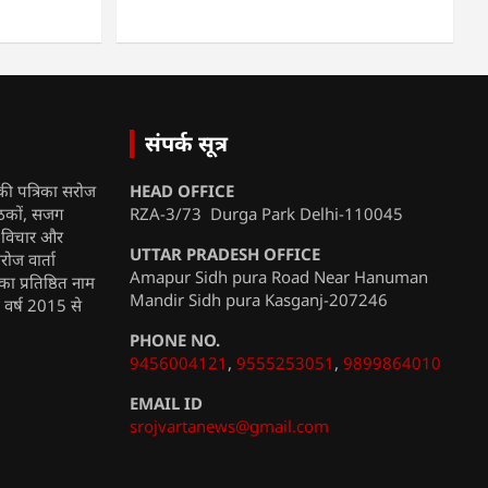
संपर्क सूत्र
की पत्रिका सरोज
HEAD OFFICE
ाठकों, सजग
RZA-3/73 Durga Park Delhi-110045
, विचार और
UTTAR PRADESH OFFICE
रोज वार्ता
Amapur Sidh pura Road Near Hanuman
ा प्रतिष्ठित नाम
Mandir Sidh pura Kasganj-207246
ी वर्ष 2015 से
PHONE NO.
9456004121
,
9555253051
,
9899864010
EMAIL ID
srojvartanews@gmail.com