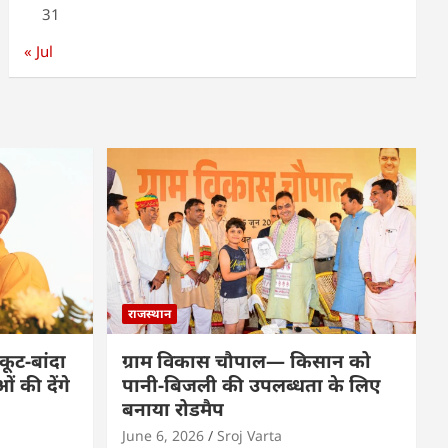
31
« Jul
राजस्थान
कूट-बांदा
ग्राम विकास चौपाल— किसान को
 की देंगे
पानी-बिजली की उपलब्धता के लिए
बनाया रोडमैप
June 6, 2026
Sroj Varta