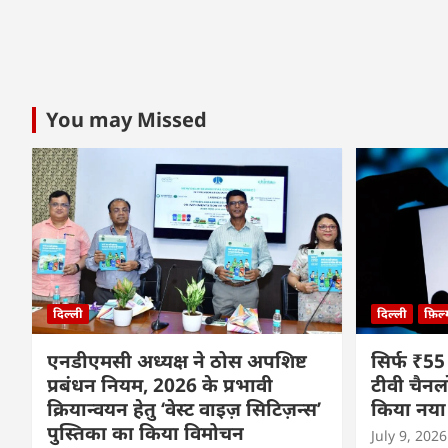
You may Missed
दिल्ली
दिल्ली
फ़िल
एनडीएमसी अध्यक्ष ने ठोस अपशिष्ट
सिर्फ ₹55
प्रबंधन नियम, 2026 के प्रभावी
टीवी चैनल
क्रियान्वयन हेतु ‘वेस्ट वाइज़ सिटिज़न्स’
किया नया
पुस्तिका का किया विमोचन
July 9, 2026