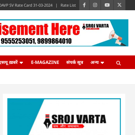
DAVP SV Rate Card 31-03-2024
Rate List
एसयू ख़बरें
E-MAGAZINE
संपर्क सूत्र
अन्य