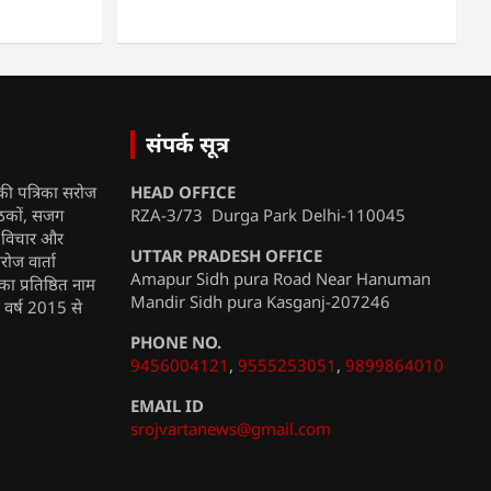
संपर्क सूत्र
की पत्रिका सरोज
HEAD OFFICE
ाठकों, सजग
RZA-3/73 Durga Park Delhi-110045
, विचार और
UTTAR PRADESH OFFICE
रोज वार्ता
Amapur Sidh pura Road Near Hanuman
ा प्रतिष्ठित नाम
Mandir Sidh pura Kasganj-207246
ी वर्ष 2015 से
PHONE NO.
9456004121
,
9555253051
,
9899864010
EMAIL ID
srojvartanews@gmail.com