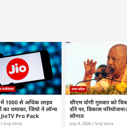
्म मनोरंजन
उत्तर प्रदेश
 में 1000 से अधिक लाइव
सीएम योगी गुरुवार को चित्र
ों का धमाका, जियो ने लॉन्च
दौरे पर, विकास परियोजनाओं
 JioTV Pro Pack
सौगात
Sroj Varta
July 9, 2026
Sroj Varta