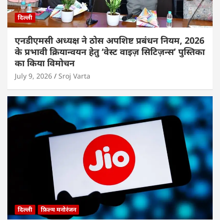
दिल्ली
एनडीएमसी अध्यक्ष ने ठोस अपशिष्ट प्रबंधन नियम, 2026
के प्रभावी क्रियान्वयन हेतु ‘वेस्ट वाइज़ सिटिज़न्स’ पुस्तिका
का किया विमोचन
July 9, 2026
Sroj Varta
दिल्ली
फ़िल्म मनोरंजन