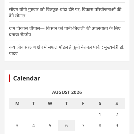
सीएम योगी गुरुवार को चित्रकूट-बांदा दौरे पर, विकास परियोजनाओं की
देंगे सौगात
ग्राम विकास चौपाल— किसान को पानी-बिजली की उपलब्धता के लिए
बनाया रोडमैप
वन्य जीव संरक्षण क्षेत्र में सफल मॉडल है कूनो नेशनल पार्क : मुख्यमंत्री डॉ.
यादव
Calendar
AUGUST 2026
M
T
W
T
F
S
S
1
2
3
4
5
6
7
8
9