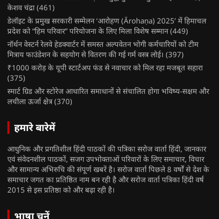
केशव चंद्रा
(461)
डेलॉइट के प्रमुख सरकारी सम्मेलन ‘आरोहण (Ārohaṇa) 2025’ में हिमाचल
प्रदेश को “हिम परिवार” परियोजना के लिए मिला विशेष सम्मान
(449)
नॉर्थन वेस्टर्न रेलवे हेडक्वार्टर में समस्त अल्पवेतन भोगी कर्मचारियों को टीम
मित्राय फाउंडेशन के सहयोग से वितरण की गई गर्म वस्त्र लोई।
(397)
₹1000 करोड़ के यूपी स्टार्टअप फंड से नवाचार को मिल रहा मजबूत सहारा
(375)
स्मार्ट ग्रिड और स्टोरेज आधारित समाधानों से संचालित होगा भविष्य-सक्षम और
लचीला ऊर्जा क्षेत्र
(370)
हमारे बारेमें
आधुनिक और प्रगतिशील हिंदी पाठकों की पत्रिका सरोज वार्ता हिंदी, जानकार
एवं संवेदनशील पाठकों, सजग उपभोक्ताओं परिवारों के लिए समाचार, विचार
और सामान्य अभिरुचि की संपूर्ण खबरें है। सरोज वार्ता पिछले 8 वर्षों से देश के
समाचार जगत का प्रतिष्ठित नाम बन रही है और सरोज वार्ता पत्रिका हिंदी वर्ष
2015 से इस प्रतिष्ठा को और बढ़ा रही है।
भाषा चुनें