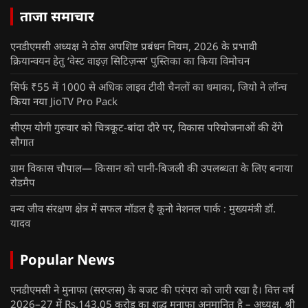
ताजा समाचार
एनडीएमसी अध्यक्ष ने ठोस अपशिष्ट प्रबंधन नियम, 2026 के प्रभावी
क्रियान्वयन हेतु ‘वेस्ट वाइज़ सिटिज़न्स’ पुस्तिका का किया विमोचन
सिर्फ ₹55 में 1000 से अधिक लाइव टीवी चैनलों का धमाका, जियो ने लॉन्च
किया नया JioTV Pro Pack
सीएम योगी गुरुवार को चित्रकूट-बांदा दौरे पर, विकास परियोजनाओं की देंगे
सौगात
ग्राम विकास चौपाल— किसान को पानी-बिजली की उपलब्धता के लिए बनाया
रोडमैप
वन्य जीव संरक्षण क्षेत्र में सफल मॉडल है कूनो नेशनल पार्क : मुख्यमंत्री डॉ.
यादव
Popular News
एनडीएमसी ने मुनाफा (सरप्लस) के बजट की परंपरा को जारी रखा है। वित्त वर्ष
2026–27 में Rs.143.05 करोड़ का शुद्ध मुनाफा अनुमानित है – अध्यक्ष, श्री