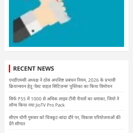
RECENT NEWS
एनडीएमसी अध्यक्ष ने ठोस अपशिष्ट प्रबंधन नियम, 2026 के प्रभावी
क्रियान्वयन हेतु ‘वेस्ट वाइज़ सिटिज़न्स’ पुस्तिका का किया विमोचन
सिर्फ ₹55 में 1000 से अधिक लाइव टीवी चैनलों का धमाका, जियो ने
लॉन्च किया नया JioTV Pro Pack
सीएम योगी गुरुवार को चित्रकूट-बांदा दौरे पर, विकास परियोजनाओं की
देंगे सौगात