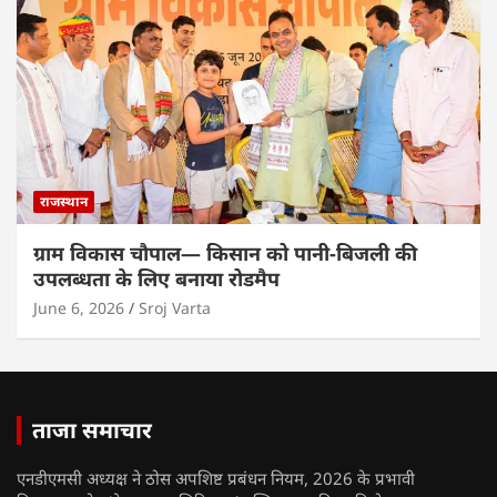
राजस्थान
ग्राम विकास चौपाल— किसान को पानी-बिजली की
उपलब्धता के लिए बनाया रोडमैप
June 6, 2026
Sroj Varta
ताजा समाचार
एनडीएमसी अध्यक्ष ने ठोस अपशिष्ट प्रबंधन नियम, 2026 के प्रभावी