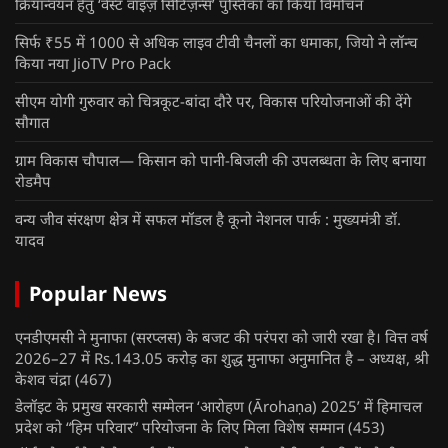
क्रियान्वयन हेतु ‘वेस्ट वाइज़ सिटिज़न्स’ पुस्तिका का किया विमोचन
सिर्फ ₹55 में 1000 से अधिक लाइव टीवी चैनलों का धमाका, जियो ने लॉन्च
किया नया JioTV Pro Pack
सीएम योगी गुरुवार को चित्रकूट-बांदा दौरे पर, विकास परियोजनाओं की देंगे
सौगात
ग्राम विकास चौपाल— किसान को पानी-बिजली की उपलब्धता के लिए बनाया
रोडमैप
वन्य जीव संरक्षण क्षेत्र में सफल मॉडल है कूनो नेशनल पार्क : मुख्यमंत्री डॉ.
यादव
Popular News
एनडीएमसी ने मुनाफा (सरप्लस) के बजट की परंपरा को जारी रखा है। वित्त वर्ष
2026–27 में Rs.143.05 करोड़ का शुद्ध मुनाफा अनुमानित है – अध्यक्ष, श्री
केशव चंद्रा
(467)
डेलॉइट के प्रमुख सरकारी सम्मेलन ‘आरोहण (Ārohaṇa) 2025’ में हिमाचल
प्रदेश को “हिम परिवार” परियोजना के लिए मिला विशेष सम्मान
(453)