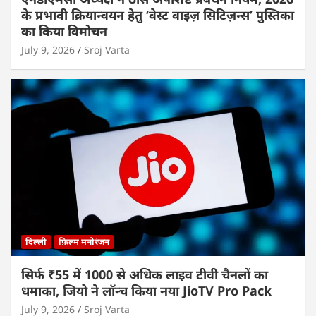
के प्रभावी क्रियान्वयन हेतु ‘वेस्ट वाइज़ सिटिज़न्स’ पुस्तिका
का किया विमोचन
July 9, 2026
Sroj Varta
दिल्ली
फ़िल्म मनोरंजन
सिर्फ ₹55 में 1000 से अधिक लाइव टीवी चैनलों का
धमाका, जियो ने लॉन्च किया नया JioTV Pro Pack
July 9, 2026
Sroj Varta