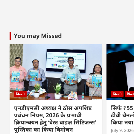
You may Missed
दिल्ली
दिल्ली
फ़िल
एनडीएमसी अध्यक्ष ने ठोस अपशिष्ट
सिर्फ ₹55
प्रबंधन नियम, 2026 के प्रभावी
टीवी चैनल
क्रियान्वयन हेतु ‘वेस्ट वाइज़ सिटिज़न्स’
किया नया
पुस्तिका का किया विमोचन
July 9, 2026