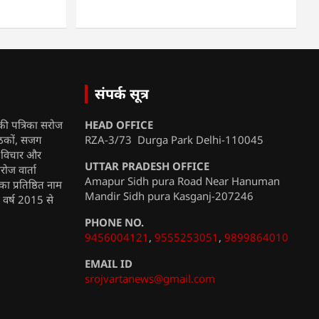
संपर्क सूत्र
की पत्रिका सरोज
HEAD OFFICE
ाठकों, सजग
RZA-3/73 Durga Park Delhi-110045
, विचार और
UTTAR PRADESH OFFICE
रोज वार्ता
Amapur Sidh pura Road Near Hanuman
ा प्रतिष्ठित नाम
Mandir Sidh pura Kasganj-207246
ी वर्ष 2015 से
PHONE NO.
9456004121
,
9555253051
,
9899864010
EMAIL ID
srojvartanews@gmail.com