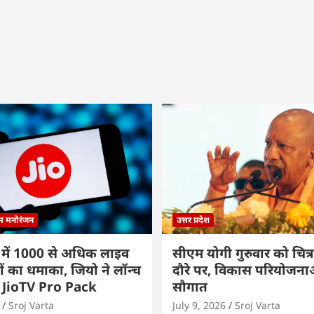
्म मनोरंजन
उत्तर प्रदेश
 में 1000 से अधिक लाइव
सीएम योगी गुरुवार को चित्र
ों का धमाका, जियो ने लॉन्च
दौरे पर, विकास परियोजनाओं
 JioTV Pro Pack
सौगात
Sroj Varta
July 9, 2026
Sroj Varta