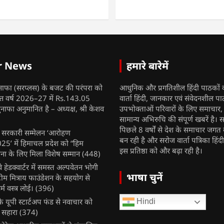
r News
हमारे बारेमें
नाफा (सरप्लस) के बजट की परंपरा को
आधुनिक और प्रगतिशील हिंदी पाठकों 
ित्त वर्ष 2026–27 में Rs.143.05
वार्ता हिंदी, जानकार एवं संवेदनशील प
ुनाफा अनुमानित है – अध्यक्ष, श्री केशव
उपभोक्ताओं परिवारों के लिए समाचार
सामान्य अभिरुचि की संपूर्ण खबरें है। स
पिछले 8 वर्षों से देश के समाचार जगत क
ुख सरकारी सम्मेलन ‘आरोहण
बन रही है और सरोज वार्ता पत्रिका हिंद
’ में हिमाचल प्रदेश को “हिम
इस प्रतिष्ठा को और बढ़ा रही है।
ना के लिए मिला विशेष सम्मान
(448)
ेलवे हेडक्वार्टर में समस्त अल्पवेतन भोगी
भाषा चुनें
टीम मित्राय फाउंडेशन के सहयोग से
म वस्त्र लोई।
(396)
 यूपी स्टार्टअप फंड से नवाचार को
Hindi
 सहारा
(374)