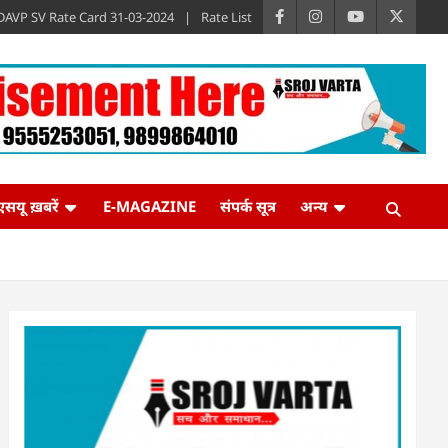
DAVP SV Rate Card 31-03-2024
Rate List
एसयू ख़बरें
E-MAGAZINE
संपर्क सूत्र
अन्य