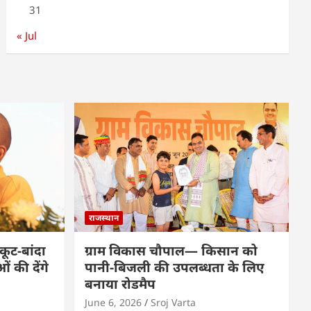
31
« Jul
राजस्थान
कूट-बांदा
ग्राम विकास चौपाल— किसान को
 की देंगे
पानी-बिजली की उपलब्धता के लिए
बनाया रोडमैप
June 6, 2026
Sroj Varta