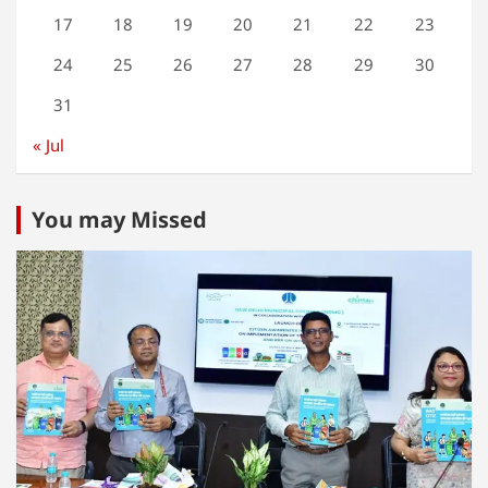
17
18
19
20
21
22
23
24
25
26
27
28
29
30
31
« Jul
You may Missed