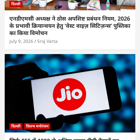
दिल्ली
एनडीएमसी अध्यक्ष ने ठोस अपशिष्ट प्रबंधन नियम, 2026
के प्रभावी क्रियान्वयन हेतु ‘वेस्ट वाइज़ सिटिज़न्स’ पुस्तिका
का किया विमोचन
July 9, 2026
Sroj Varta
दिल्ली
फ़िल्म मनोरंजन