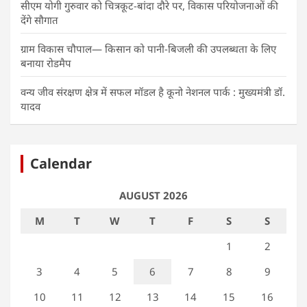
सीएम योगी गुरुवार को चित्रकूट-बांदा दौरे पर, विकास परियोजनाओं की
देंगे सौगात
ग्राम विकास चौपाल— किसान को पानी-बिजली की उपलब्धता के लिए
बनाया रोडमैप
वन्य जीव संरक्षण क्षेत्र में सफल मॉडल है कूनो नेशनल पार्क : मुख्यमंत्री डॉ.
यादव
Calendar
AUGUST 2026
M
T
W
T
F
S
S
1
2
3
4
5
6
7
8
9
10
11
12
13
14
15
16