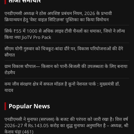
ताजा समाचार
एनडीएमसी अध्यक्ष ने ठोस अपशिष्ट प्रबंधन नियम, 2026 के प्रभावी
क्रियान्वयन हेतु ‘वेस्ट वाइज़ सिटिज़न्स’ पुस्तिका का किया विमोचन
सिर्फ ₹55 में 1000 से अधिक लाइव टीवी चैनलों का धमाका, जियो ने लॉन्च
किया नया JioTV Pro Pack
सीएम योगी गुरुवार को चित्रकूट-बांदा दौरे पर, विकास परियोजनाओं की देंगे
सौगात
ग्राम विकास चौपाल— किसान को पानी-बिजली की उपलब्धता के लिए बनाया
रोडमैप
वन्य जीव संरक्षण क्षेत्र में सफल मॉडल है कूनो नेशनल पार्क : मुख्यमंत्री डॉ.
यादव
Popular News
एनडीएमसी ने मुनाफा (सरप्लस) के बजट की परंपरा को जारी रखा है। वित्त वर्ष
2026–27 में Rs.143.05 करोड़ का शुद्ध मुनाफा अनुमानित है – अध्यक्ष, श्री
केशव चंद्रा
(461)