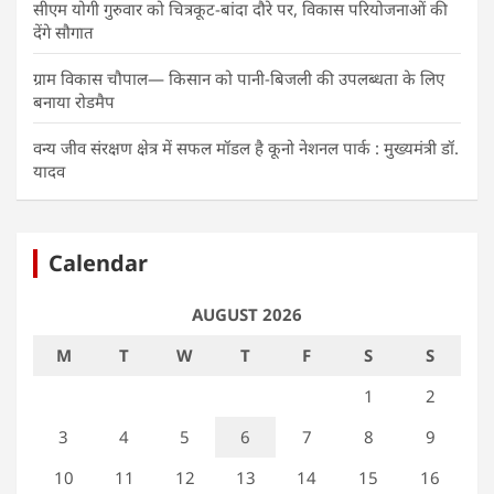
सीएम योगी गुरुवार को चित्रकूट-बांदा दौरे पर, विकास परियोजनाओं की
देंगे सौगात
ग्राम विकास चौपाल— किसान को पानी-बिजली की उपलब्धता के लिए
बनाया रोडमैप
वन्य जीव संरक्षण क्षेत्र में सफल मॉडल है कूनो नेशनल पार्क : मुख्यमंत्री डॉ.
यादव
Calendar
AUGUST 2026
M
T
W
T
F
S
S
1
2
3
4
5
6
7
8
9
10
11
12
13
14
15
16