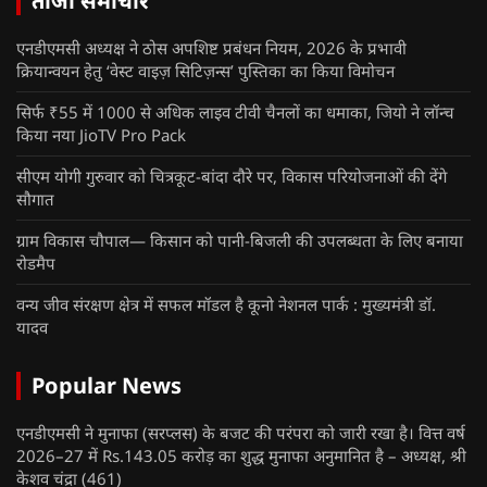
ताजा समाचार
एनडीएमसी अध्यक्ष ने ठोस अपशिष्ट प्रबंधन नियम, 2026 के प्रभावी
क्रियान्वयन हेतु ‘वेस्ट वाइज़ सिटिज़न्स’ पुस्तिका का किया विमोचन
सिर्फ ₹55 में 1000 से अधिक लाइव टीवी चैनलों का धमाका, जियो ने लॉन्च
किया नया JioTV Pro Pack
सीएम योगी गुरुवार को चित्रकूट-बांदा दौरे पर, विकास परियोजनाओं की देंगे
सौगात
ग्राम विकास चौपाल— किसान को पानी-बिजली की उपलब्धता के लिए बनाया
रोडमैप
वन्य जीव संरक्षण क्षेत्र में सफल मॉडल है कूनो नेशनल पार्क : मुख्यमंत्री डॉ.
यादव
Popular News
एनडीएमसी ने मुनाफा (सरप्लस) के बजट की परंपरा को जारी रखा है। वित्त वर्ष
2026–27 में Rs.143.05 करोड़ का शुद्ध मुनाफा अनुमानित है – अध्यक्ष, श्री
केशव चंद्रा
(461)