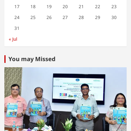
17
18
19
20
21
22
23
24
25
26
27
28
29
30
31
« Jul
You may Missed