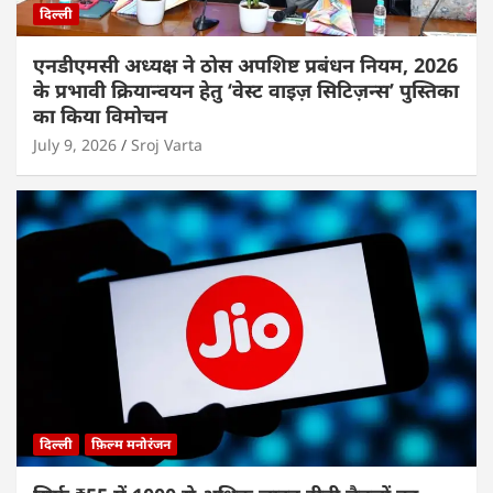
दिल्ली
एनडीएमसी अध्यक्ष ने ठोस अपशिष्ट प्रबंधन नियम, 2026
के प्रभावी क्रियान्वयन हेतु ‘वेस्ट वाइज़ सिटिज़न्स’ पुस्तिका
का किया विमोचन
July 9, 2026
Sroj Varta
दिल्ली
फ़िल्म मनोरंजन