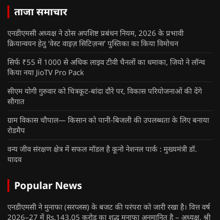
ताजा समाचार
एनडीएमसी अध्यक्ष ने ठोस अपशिष्ट प्रबंधन नियम, 2026 के प्रभावी
क्रियान्वयन हेतु ‘वेस्ट वाइज़ सिटिज़न्स’ पुस्तिका का किया विमोचन
सिर्फ ₹55 में 1000 से अधिक लाइव टीवी चैनलों का धमाका, जियो ने लॉन्च
किया नया JioTV Pro Pack
सीएम योगी गुरुवार को चित्रकूट-बांदा दौरे पर, विकास परियोजनाओं की देंगे
सौगात
ग्राम विकास चौपाल— किसान को पानी-बिजली की उपलब्धता के लिए बनाया
रोडमैप
वन्य जीव संरक्षण क्षेत्र में सफल मॉडल है कूनो नेशनल पार्क : मुख्यमंत्री डॉ.
यादव
Popular News
एनडीएमसी ने मुनाफा (सरप्लस) के बजट की परंपरा को जारी रखा है। वित्त वर्ष
2026–27 में Rs.143.05 करोड़ का शुद्ध मुनाफा अनुमानित है – अध्यक्ष, श्री