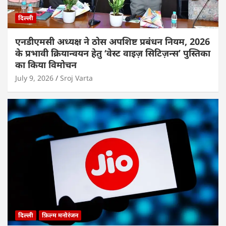
दिल्ली
एनडीएमसी अध्यक्ष ने ठोस अपशिष्ट प्रबंधन नियम, 2026
के प्रभावी क्रियान्वयन हेतु ‘वेस्ट वाइज़ सिटिज़न्स’ पुस्तिका
का किया विमोचन
July 9, 2026
Sroj Varta
दिल्ली
फ़िल्म मनोरंजन