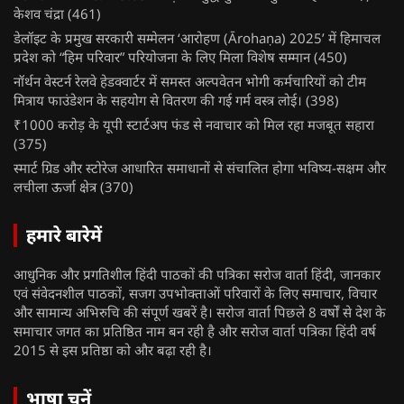
केशव चंद्रा
(461)
डेलॉइट के प्रमुख सरकारी सम्मेलन ‘आरोहण (Ārohaṇa) 2025’ में हिमाचल
प्रदेश को “हिम परिवार” परियोजना के लिए मिला विशेष सम्मान
(450)
नॉर्थन वेस्टर्न रेलवे हेडक्वार्टर में समस्त अल्पवेतन भोगी कर्मचारियों को टीम
मित्राय फाउंडेशन के सहयोग से वितरण की गई गर्म वस्त्र लोई।
(398)
₹1000 करोड़ के यूपी स्टार्टअप फंड से नवाचार को मिल रहा मजबूत सहारा
(375)
स्मार्ट ग्रिड और स्टोरेज आधारित समाधानों से संचालित होगा भविष्य-सक्षम और
लचीला ऊर्जा क्षेत्र
(370)
हमारे बारेमें
आधुनिक और प्रगतिशील हिंदी पाठकों की पत्रिका सरोज वार्ता हिंदी, जानकार
एवं संवेदनशील पाठकों, सजग उपभोक्ताओं परिवारों के लिए समाचार, विचार
और सामान्य अभिरुचि की संपूर्ण खबरें है। सरोज वार्ता पिछले 8 वर्षों से देश के
समाचार जगत का प्रतिष्ठित नाम बन रही है और सरोज वार्ता पत्रिका हिंदी वर्ष
2015 से इस प्रतिष्ठा को और बढ़ा रही है।
भाषा चुनें