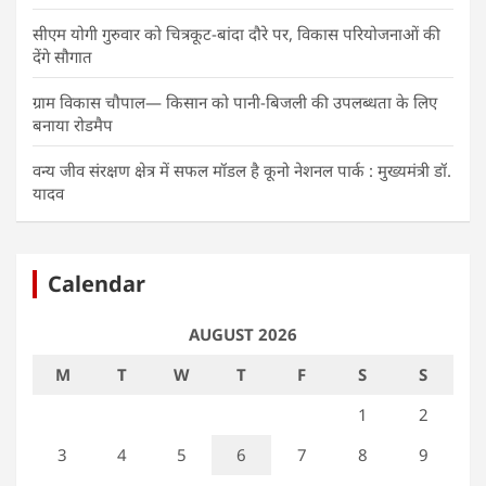
सीएम योगी गुरुवार को चित्रकूट-बांदा दौरे पर, विकास परियोजनाओं की
देंगे सौगात
ग्राम विकास चौपाल— किसान को पानी-बिजली की उपलब्धता के लिए
बनाया रोडमैप
वन्य जीव संरक्षण क्षेत्र में सफल मॉडल है कूनो नेशनल पार्क : मुख्यमंत्री डॉ.
यादव
Calendar
AUGUST 2026
M
T
W
T
F
S
S
1
2
3
4
5
6
7
8
9