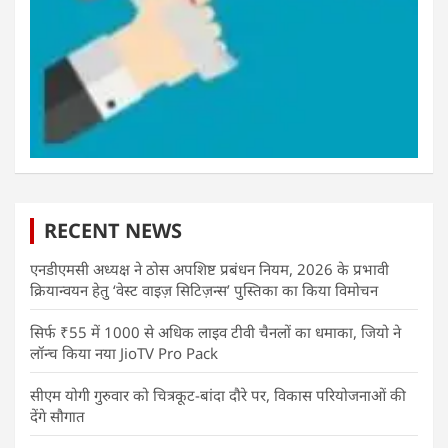
RECENT NEWS
एनडीएमसी अध्यक्ष ने ठोस अपशिष्ट प्रबंधन नियम, 2026 के प्रभावी
क्रियान्वयन हेतु ‘वेस्ट वाइज़ सिटिज़न्स’ पुस्तिका का किया विमोचन
सिर्फ ₹55 में 1000 से अधिक लाइव टीवी चैनलों का धमाका, जियो ने
लॉन्च किया नया JioTV Pro Pack
सीएम योगी गुरुवार को चित्रकूट-बांदा दौरे पर, विकास परियोजनाओं की
देंगे सौगात