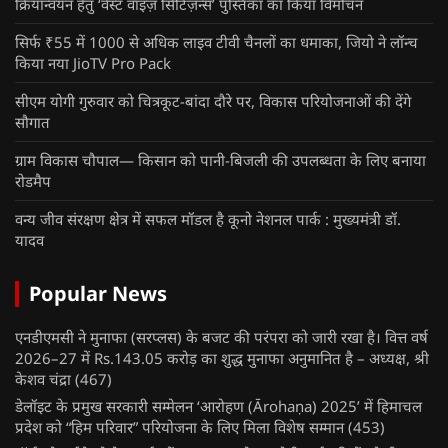
क्रियान्वयन हेतु ‘वेस्ट वाइज़ सिटिज़न्स’ पुस्तिका का किया विमोचन
सिर्फ ₹55 में 1000 से अधिक लाइव टीवी चैनलों का धमाका, जियो ने लॉन्च
किया नया JioTV Pro Pack
सीएम योगी गुरुवार को चित्रकूट-बांदा दौरे पर, विकास परियोजनाओं की देंगे
सौगात
ग्राम विकास चौपाल— किसान को पानी-बिजली की उपलब्धता के लिए बनाया
रोडमैप
वन्य जीव संरक्षण क्षेत्र में सफल मॉडल है कूनो नेशनल पार्क : मुख्यमंत्री डॉ.
यादव
Popular News
एनडीएमसी ने मुनाफा (सरप्लस) के बजट की परंपरा को जारी रखा है। वित्त वर्ष
2026–27 में Rs.143.05 करोड़ का शुद्ध मुनाफा अनुमानित है – अध्यक्ष, श्री
केशव चंद्रा
(467)
डेलॉइट के प्रमुख सरकारी सम्मेलन ‘आरोहण (Ārohaṇa) 2025’ में हिमाचल
प्रदेश को “हिम परिवार” परियोजना के लिए मिला विशेष सम्मान
(453)