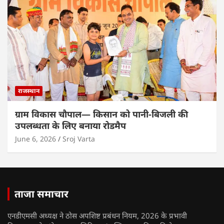
राजस्थान
ग्राम विकास चौपाल— किसान को पानी-बिजली की
उपलब्धता के लिए बनाया रोडमैप
June 6, 2026
Sroj Varta
ताजा समाचार
एनडीएमसी अध्यक्ष ने ठोस अपशिष्ट प्रबंधन नियम, 2026 के प्रभावी