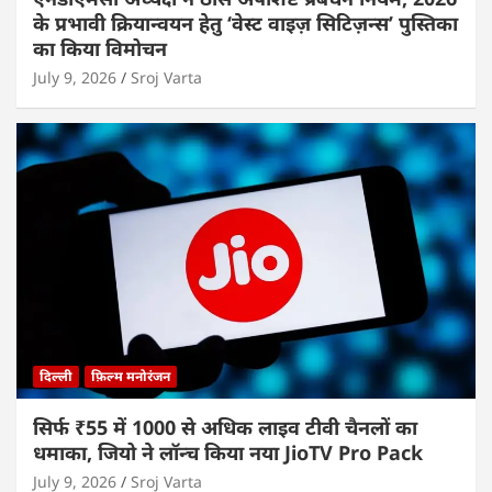
के प्रभावी क्रियान्वयन हेतु ‘वेस्ट वाइज़ सिटिज़न्स’ पुस्तिका
का किया विमोचन
July 9, 2026
Sroj Varta
दिल्ली
फ़िल्म मनोरंजन
सिर्फ ₹55 में 1000 से अधिक लाइव टीवी चैनलों का
धमाका, जियो ने लॉन्च किया नया JioTV Pro Pack
July 9, 2026
Sroj Varta