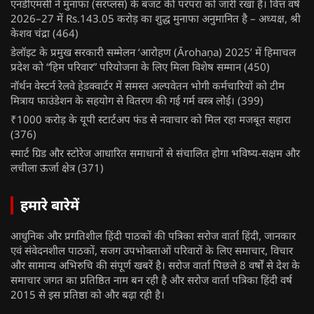
एनडीएमसी ने मुनाफा (सरप्लस) के बजट की परंपरा को जारी रखा है। वित्त वर्ष
2026–27 में Rs.143.05 करोड़ का शुद्ध मुनाफा अनुमानित है – अध्यक्ष, श्री
केशव चंद्रा
(464)
डेलॉइट के प्रमुख सरकारी सम्मेलन ‘आरोहण (Ārohaṇa) 2025’ में हिमाचल
प्रदेश को “हिम परिवार” परियोजना के लिए मिला विशेष सम्मान
(450)
नॉर्थन वेस्टर्न रेलवे हेडक्वार्टर में समस्त अल्पवेतन भोगी कर्मचारियों को टीम
मित्राय फाउंडेशन के सहयोग से वितरण की गई गर्म वस्त्र लोई।
(399)
₹1000 करोड़ के यूपी स्टार्टअप फंड से नवाचार को मिल रहा मजबूत सहारा
(376)
स्मार्ट ग्रिड और स्टोरेज आधारित समाधानों से संचालित होगा भविष्य-सक्षम और
लचीला ऊर्जा क्षेत्र
(371)
हमारे बारेमें
आधुनिक और प्रगतिशील हिंदी पाठकों की पत्रिका सरोज वार्ता हिंदी, जानकार
एवं संवेदनशील पाठकों, सजग उपभोक्ताओं परिवारों के लिए समाचार, विचार
और सामान्य अभिरुचि की संपूर्ण खबरें है। सरोज वार्ता पिछले 8 वर्षों से देश के
समाचार जगत का प्रतिष्ठित नाम बन रही है और सरोज वार्ता पत्रिका हिंदी वर्ष
2015 से इस प्रतिष्ठा को और बढ़ा रही है।