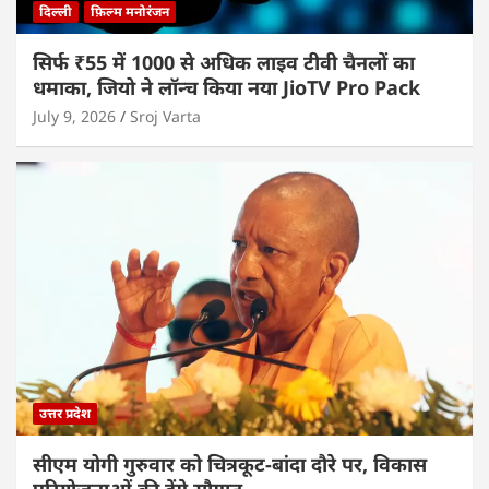
दिल्ली
फ़िल्म मनोरंजन
सिर्फ ₹55 में 1000 से अधिक लाइव टीवी चैनलों का
धमाका, जियो ने लॉन्च किया नया JioTV Pro Pack
July 9, 2026
Sroj Varta
उत्तर प्रदेश
सीएम योगी गुरुवार को चित्रकूट-बांदा दौरे पर, विकास
परियोजनाओं की देंगे सौगात