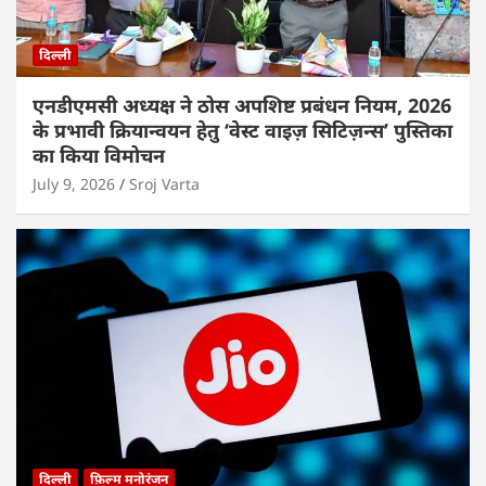
दिल्ली
एनडीएमसी अध्यक्ष ने ठोस अपशिष्ट प्रबंधन नियम, 2026
के प्रभावी क्रियान्वयन हेतु ‘वेस्ट वाइज़ सिटिज़न्स’ पुस्तिका
का किया विमोचन
July 9, 2026
Sroj Varta
दिल्ली
फ़िल्म मनोरंजन