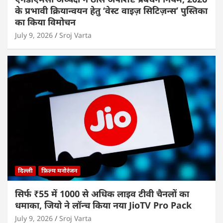
के प्रभावी क्रियान्वयन हेतु ‘वेस्ट वाइज़ सिटिज़न्स’ पुस्तिका
का किया विमोचन
July 9, 2026
Sroj Varta
दिल्ली
फ़िल्म मनोरंजन
सिर्फ ₹55 में 1000 से अधिक लाइव टीवी चैनलों का
धमाका, जियो ने लॉन्च किया नया JioTV Pro Pack
July 9, 2026
Sroj Varta