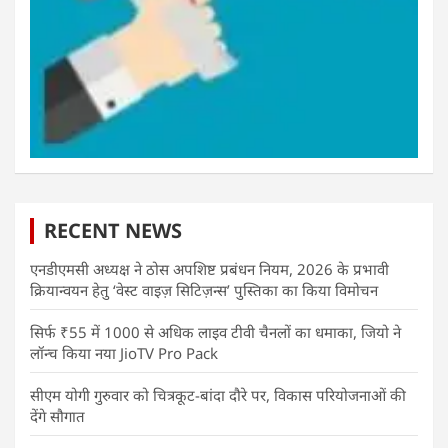
RECENT NEWS
एनडीएमसी अध्यक्ष ने ठोस अपशिष्ट प्रबंधन नियम, 2026 के प्रभावी
क्रियान्वयन हेतु ‘वेस्ट वाइज़ सिटिज़न्स’ पुस्तिका का किया विमोचन
सिर्फ ₹55 में 1000 से अधिक लाइव टीवी चैनलों का धमाका, जियो ने
लॉन्च किया नया JioTV Pro Pack
सीएम योगी गुरुवार को चित्रकूट-बांदा दौरे पर, विकास परियोजनाओं की
देंगे सौगात