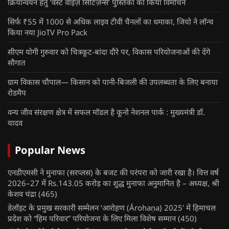
क्रियान्वयन हेतु ‘वेस्ट वाइज़ सिटिज़न्स’ पुस्तिका का किया विमोचन
सिर्फ ₹55 में 1000 से अधिक लाइव टीवी चैनलों का धमाका, जियो ने लॉन्च
किया नया JioTV Pro Pack
सीएम योगी गुरुवार को चित्रकूट-बांदा दौरे पर, विकास परियोजनाओं की देंगे
सौगात
ग्राम विकास चौपाल— किसान को पानी-बिजली की उपलब्धता के लिए बनाया
रोडमैप
वन्य जीव संरक्षण क्षेत्र में सफल मॉडल है कूनो नेशनल पार्क : मुख्यमंत्री डॉ.
यादव
Popular News
एनडीएमसी ने मुनाफा (सरप्लस) के बजट की परंपरा को जारी रखा है। वित्त वर्ष
2026–27 में Rs.143.05 करोड़ का शुद्ध मुनाफा अनुमानित है – अध्यक्ष, श्री
केशव चंद्रा
(465)
डेलॉइट के प्रमुख सरकारी सम्मेलन ‘आरोहण (Ārohaṇa) 2025’ में हिमाचल
प्रदेश को “हिम परिवार” परियोजना के लिए मिला विशेष सम्मान
(450)