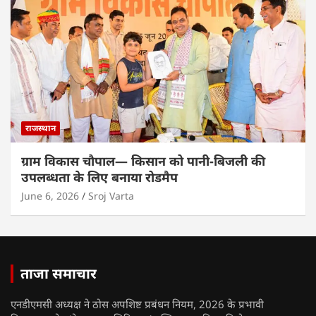
राजस्थान
ग्राम विकास चौपाल— किसान को पानी-बिजली की
उपलब्धता के लिए बनाया रोडमैप
June 6, 2026
Sroj Varta
ताजा समाचार
एनडीएमसी अध्यक्ष ने ठोस अपशिष्ट प्रबंधन नियम, 2026 के प्रभावी