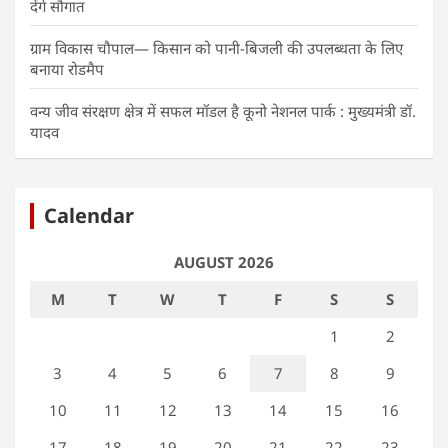
देंगे सौगात
ग्राम विकास चौपाल— किसान को पानी-बिजली की उपलब्धता के लिए
बनाया रोडमैप
वन्य जीव संरक्षण क्षेत्र में सफल मॉडल है कूनो नेशनल पार्क : मुख्यमंत्री डॉ.
यादव
Calendar
AUGUST 2026
M
T
W
T
F
S
S
1
2
3
4
5
6
7
8
9
10
11
12
13
14
15
16
17
18
19
20
21
22
23