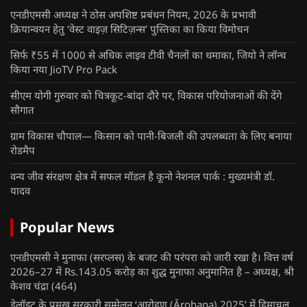
एनडीएमसी अध्यक्ष ने ठोस अपशिष्ट प्रबंधन नियम, 2026 के प्रभावी
क्रियान्वयन हेतु ‘वेस्ट वाइज़ सिटिज़न्स’ पुस्तिका का किया विमोचन
सिर्फ ₹55 में 1000 से अधिक लाइव टीवी चैनलों का धमाका, जियो ने लॉन्च
किया नया JioTV Pro Pack
सीएम योगी गुरुवार को चित्रकूट-बांदा दौरे पर, विकास परियोजनाओं की देंगे
सौगात
ग्राम विकास चौपाल— किसान को पानी-बिजली की उपलब्धता के लिए बनाया
रोडमैप
वन्य जीव संरक्षण क्षेत्र में सफल मॉडल है कूनो नेशनल पार्क : मुख्यमंत्री डॉ.
यादव
Popular News
एनडीएमसी ने मुनाफा (सरप्लस) के बजट की परंपरा को जारी रखा है। वित्त वर्ष
2026–27 में Rs.143.05 करोड़ का शुद्ध मुनाफा अनुमानित है – अध्यक्ष, श्री
केशव चंद्रा
(464)
डेलॉइट के प्रमुख सरकारी सम्मेलन ‘आरोहण (Ārohaṇa) 2025’ में हिमाचल