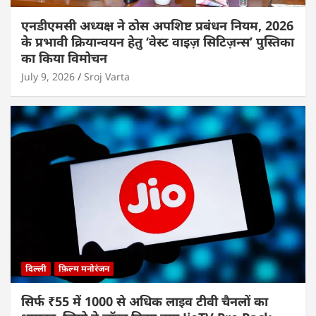
एनडीएमसी अध्यक्ष ने ठोस अपशिष्ट प्रबंधन नियम, 2026
के प्रभावी क्रियान्वयन हेतु ‘वेस्ट वाइज़ सिटिज़न्स’ पुस्तिका
का किया विमोचन
July 9, 2026
Sroj Varta
दिल्ली
फ़िल्म मनोरंजन
सिर्फ ₹55 में 1000 से अधिक लाइव टीवी चैनलों का