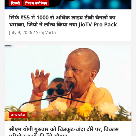
दिल्ली
फ़िल्म मनोरंजन
सिर्फ ₹55 में 1000 से अधिक लाइव टीवी चैनलों का
धमाका, जियो ने लॉन्च किया नया JioTV Pro Pack
July 9, 2026
Sroj Varta
उत्तर प्रदेश
सीएम योगी गुरुवार को चित्रकूट-बांदा दौरे पर, विकास
परियोजनाओं की देंगे सौगात