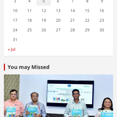
3
4
5
6
7
8
9
10
11
12
13
14
15
16
17
18
19
20
21
22
23
24
25
26
27
28
29
30
31
« Jul
You may Missed