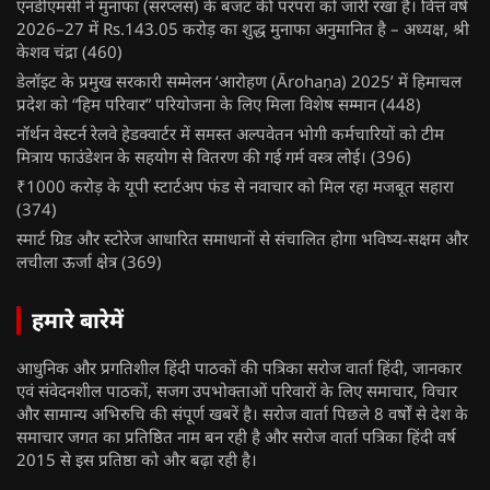
एनडीएमसी ने मुनाफा (सरप्लस) के बजट की परंपरा को जारी रखा है। वित्त वर्ष
2026–27 में Rs.143.05 करोड़ का शुद्ध मुनाफा अनुमानित है – अध्यक्ष, श्री
केशव चंद्रा
(460)
डेलॉइट के प्रमुख सरकारी सम्मेलन ‘आरोहण (Ārohaṇa) 2025’ में हिमाचल
प्रदेश को “हिम परिवार” परियोजना के लिए मिला विशेष सम्मान
(448)
नॉर्थन वेस्टर्न रेलवे हेडक्वार्टर में समस्त अल्पवेतन भोगी कर्मचारियों को टीम
मित्राय फाउंडेशन के सहयोग से वितरण की गई गर्म वस्त्र लोई।
(396)
₹1000 करोड़ के यूपी स्टार्टअप फंड से नवाचार को मिल रहा मजबूत सहारा
(374)
स्मार्ट ग्रिड और स्टोरेज आधारित समाधानों से संचालित होगा भविष्य-सक्षम और
लचीला ऊर्जा क्षेत्र
(369)
हमारे बारेमें
आधुनिक और प्रगतिशील हिंदी पाठकों की पत्रिका सरोज वार्ता हिंदी, जानकार
एवं संवेदनशील पाठकों, सजग उपभोक्ताओं परिवारों के लिए समाचार, विचार
और सामान्य अभिरुचि की संपूर्ण खबरें है। सरोज वार्ता पिछले 8 वर्षों से देश के
समाचार जगत का प्रतिष्ठित नाम बन रही है और सरोज वार्ता पत्रिका हिंदी वर्ष
2015 से इस प्रतिष्ठा को और बढ़ा रही है।