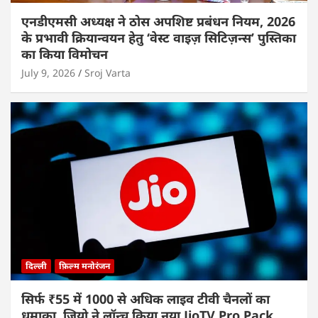
एनडीएमसी अध्यक्ष ने ठोस अपशिष्ट प्रबंधन नियम, 2026
के प्रभावी क्रियान्वयन हेतु ‘वेस्ट वाइज़ सिटिज़न्स’ पुस्तिका
का किया विमोचन
July 9, 2026
Sroj Varta
दिल्ली
फ़िल्म मनोरंजन
सिर्फ ₹55 में 1000 से अधिक लाइव टीवी चैनलों का
धमाका, जियो ने लॉन्च किया नया JioTV Pro Pack