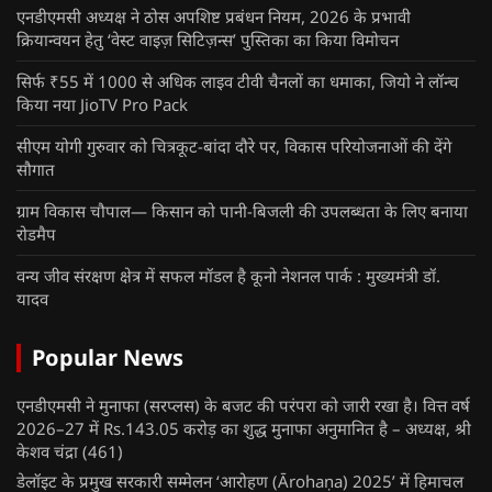
एनडीएमसी अध्यक्ष ने ठोस अपशिष्ट प्रबंधन नियम, 2026 के प्रभावी
क्रियान्वयन हेतु ‘वेस्ट वाइज़ सिटिज़न्स’ पुस्तिका का किया विमोचन
सिर्फ ₹55 में 1000 से अधिक लाइव टीवी चैनलों का धमाका, जियो ने लॉन्च
किया नया JioTV Pro Pack
सीएम योगी गुरुवार को चित्रकूट-बांदा दौरे पर, विकास परियोजनाओं की देंगे
सौगात
ग्राम विकास चौपाल— किसान को पानी-बिजली की उपलब्धता के लिए बनाया
रोडमैप
वन्य जीव संरक्षण क्षेत्र में सफल मॉडल है कूनो नेशनल पार्क : मुख्यमंत्री डॉ.
यादव
Popular News
एनडीएमसी ने मुनाफा (सरप्लस) के बजट की परंपरा को जारी रखा है। वित्त वर्ष
2026–27 में Rs.143.05 करोड़ का शुद्ध मुनाफा अनुमानित है – अध्यक्ष, श्री
केशव चंद्रा
(461)
डेलॉइट के प्रमुख सरकारी सम्मेलन ‘आरोहण (Ārohaṇa) 2025’ में हिमाचल