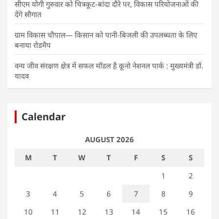
सीएम योगी गुरुवार को चित्रकूट-बांदा दौरे पर, विकास परियोजनाओं की
देंगे सौगात
ग्राम विकास चौपाल— किसान को पानी-बिजली की उपलब्धता के लिए
बनाया रोडमैप
वन्य जीव संरक्षण क्षेत्र में सफल मॉडल है कूनो नेशनल पार्क : मुख्यमंत्री डॉ.
यादव
Calendar
AUGUST 2026
M
T
W
T
F
S
S
1
2
3
4
5
6
7
8
9
10
11
12
13
14
15
16