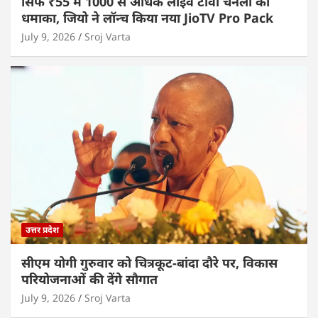
सिर्फ ₹55 में 1000 से अधिक लाइव टीवी चैनलों का
धमाका, जियो ने लॉन्च किया नया JioTV Pro Pack
July 9, 2026
Sroj Varta
उत्तर प्रदेश
सीएम योगी गुरुवार को चित्रकूट-बांदा दौरे पर, विकास
परियोजनाओं की देंगे सौगात
July 9, 2026
Sroj Varta