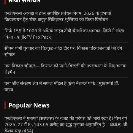
ताजा समाचार
एनडीएमसी अध्यक्ष ने ठोस अपशिष्ट प्रबंधन नियम, 2026 के प्रभावी
क्रियान्वयन हेतु ‘वेस्ट वाइज़ सिटिज़न्स’ पुस्तिका का किया विमोचन
सिर्फ ₹55 में 1000 से अधिक लाइव टीवी चैनलों का धमाका, जियो ने लॉन्च
किया नया JioTV Pro Pack
सीएम योगी गुरुवार को चित्रकूट-बांदा दौरे पर, विकास परियोजनाओं की देंगे
सौगात
ग्राम विकास चौपाल— किसान को पानी-बिजली की उपलब्धता के लिए बनाया
रोडमैप
वन्य जीव संरक्षण क्षेत्र में सफल मॉडल है कूनो नेशनल पार्क : मुख्यमंत्री डॉ.
यादव
Popular News
एनडीएमसी ने मुनाफा (सरप्लस) के बजट की परंपरा को जारी रखा है। वित्त वर्ष
2026–27 में Rs.143.05 करोड़ का शुद्ध मुनाफा अनुमानित है – अध्यक्ष, श्री
केशव चंद्रा
(464)