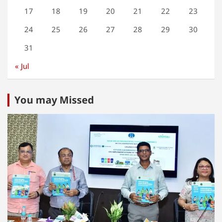
17
18
19
20
21
22
23
24
25
26
27
28
29
30
31
« Jul
You may Missed