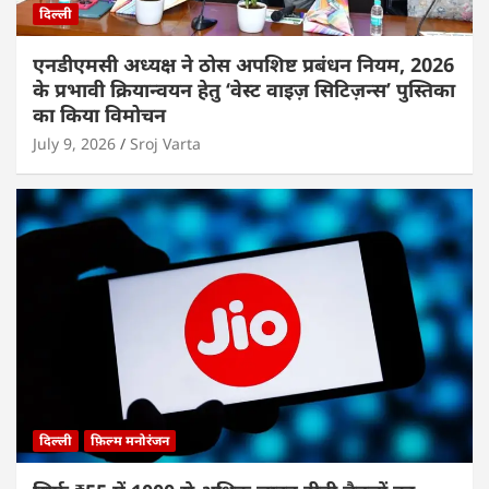
दिल्ली
एनडीएमसी अध्यक्ष ने ठोस अपशिष्ट प्रबंधन नियम, 2026
के प्रभावी क्रियान्वयन हेतु ‘वेस्ट वाइज़ सिटिज़न्स’ पुस्तिका
का किया विमोचन
July 9, 2026
Sroj Varta
दिल्ली
फ़िल्म मनोरंजन