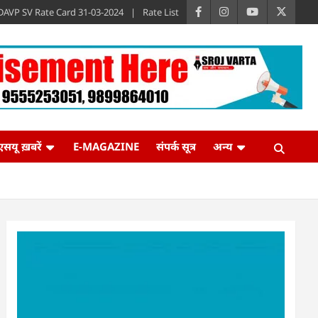
DAVP SV Rate Card 31-03-2024
Rate List
एसयू ख़बरें
E-MAGAZINE
संपर्क सूत्र
अन्य