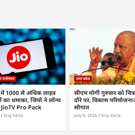
्म मनोरंजन
उत्तर प्रदेश
 में 1000 से अधिक लाइव
सीएम योगी गुरुवार को चित्र
ों का धमाका, जियो ने लॉन्च
दौरे पर, विकास परियोजनाओं
 JioTV Pro Pack
सौगात
Sroj Varta
July 9, 2026
Sroj Varta