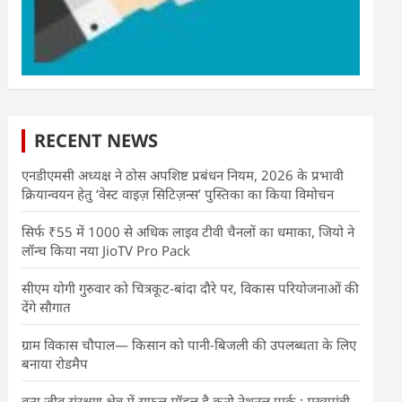
RECENT NEWS
एनडीएमसी अध्यक्ष ने ठोस अपशिष्ट प्रबंधन नियम, 2026 के प्रभावी
क्रियान्वयन हेतु ‘वेस्ट वाइज़ सिटिज़न्स’ पुस्तिका का किया विमोचन
सिर्फ ₹55 में 1000 से अधिक लाइव टीवी चैनलों का धमाका, जियो ने
लॉन्च किया नया JioTV Pro Pack
सीएम योगी गुरुवार को चित्रकूट-बांदा दौरे पर, विकास परियोजनाओं की
देंगे सौगात
ग्राम विकास चौपाल— किसान को पानी-बिजली की उपलब्धता के लिए
बनाया रोडमैप
वन्य जीव संरक्षण क्षेत्र में सफल मॉडल है कूनो नेशनल पार्क : मुख्यमंत्री