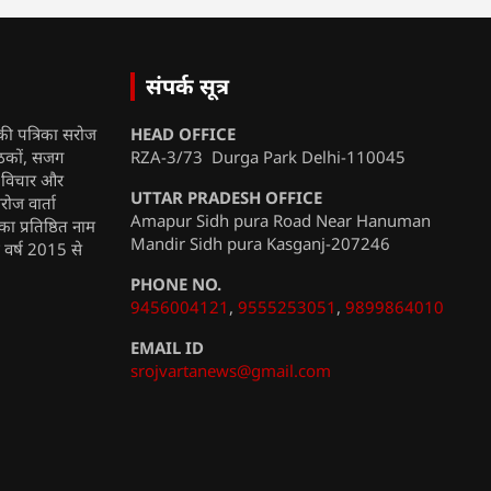
संपर्क सूत्र
की पत्रिका सरोज
HEAD OFFICE
ाठकों, सजग
RZA-3/73 Durga Park Delhi-110045
, विचार और
UTTAR PRADESH OFFICE
रोज वार्ता
Amapur Sidh pura Road Near Hanuman
ा प्रतिष्ठित नाम
Mandir Sidh pura Kasganj-207246
ी वर्ष 2015 से
PHONE NO.
9456004121
,
9555253051
,
9899864010
EMAIL ID
srojvartanews@gmail.com