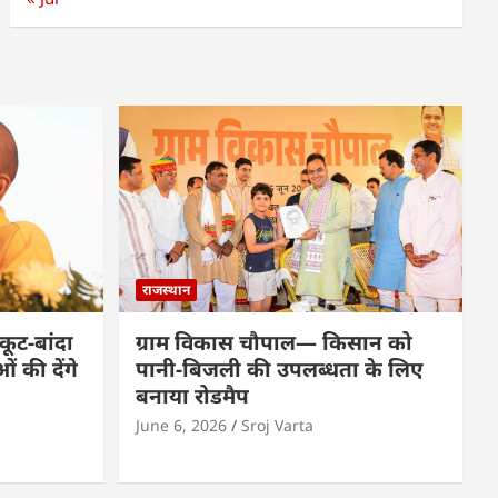
राजस्थान
कूट-बांदा
ग्राम विकास चौपाल— किसान को
 की देंगे
पानी-बिजली की उपलब्धता के लिए
बनाया रोडमैप
June 6, 2026
Sroj Varta