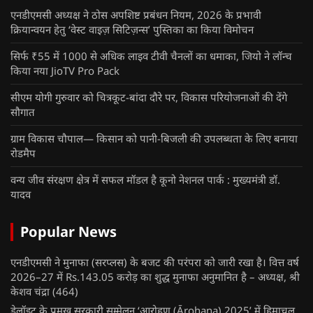
एनडीएमसी अध्यक्ष ने ठोस अपशिष्ट प्रबंधन नियम, 2026 के प्रभावी
क्रियान्वयन हेतु ‘वेस्ट वाइज़ सिटिज़न्स’ पुस्तिका का किया विमोचन
सिर्फ ₹55 में 1000 से अधिक लाइव टीवी चैनलों का धमाका, जियो ने लॉन्च
किया नया JioTV Pro Pack
सीएम योगी गुरुवार को चित्रकूट-बांदा दौरे पर, विकास परियोजनाओं की देंगे
सौगात
ग्राम विकास चौपाल— किसान को पानी-बिजली की उपलब्धता के लिए बनाया
रोडमैप
वन्य जीव संरक्षण क्षेत्र में सफल मॉडल है कूनो नेशनल पार्क : मुख्यमंत्री डॉ.
यादव
Popular News
एनडीएमसी ने मुनाफा (सरप्लस) के बजट की परंपरा को जारी रखा है। वित्त वर्ष
2026–27 में Rs.143.05 करोड़ का शुद्ध मुनाफा अनुमानित है – अध्यक्ष, श्री
केशव चंद्रा
(464)
डेलॉइट के प्रमुख सरकारी सम्मेलन ‘आरोहण (Ārohaṇa) 2025’ में हिमाचल