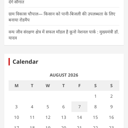
देंगे सौगात
ग्राम विकास चौपाल— किसान को पानी-बिजली की उपलब्धता के लिए
बनाया रोडमैप
वन्य जीव संरक्षण क्षेत्र में सफल मॉडल है कूनो नेशनल पार्क : मुख्यमंत्री डॉ.
यादव
Calendar
AUGUST 2026
M
T
W
T
F
S
S
1
2
3
4
5
6
7
8
9
10
11
12
13
14
15
16
17
18
19
20
21
22
23