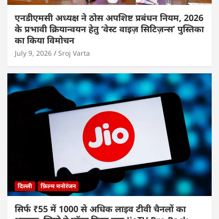
एनडीएमसी अध्यक्ष ने ठोस अपशिष्ट प्रबंधन नियम, 2026
के प्रभावी क्रियान्वयन हेतु ‘वेस्ट वाइज़ सिटिज़न्स’ पुस्तिका
का किया विमोचन
July 9, 2026
Sroj Varta
दिल्ली
फ़िल्म मनोरंजन
सिर्फ ₹55 में 1000 से अधिक लाइव टीवी चैनलों का