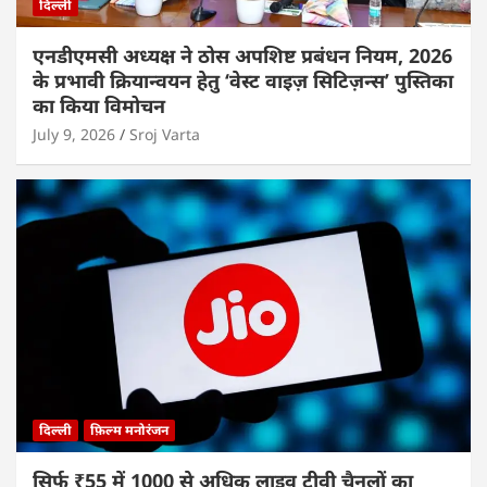
दिल्ली
एनडीएमसी अध्यक्ष ने ठोस अपशिष्ट प्रबंधन नियम, 2026
के प्रभावी क्रियान्वयन हेतु ‘वेस्ट वाइज़ सिटिज़न्स’ पुस्तिका
का किया विमोचन
July 9, 2026
Sroj Varta
दिल्ली
फ़िल्म मनोरंजन
सिर्फ ₹55 में 1000 से अधिक लाइव टीवी चैनलों का