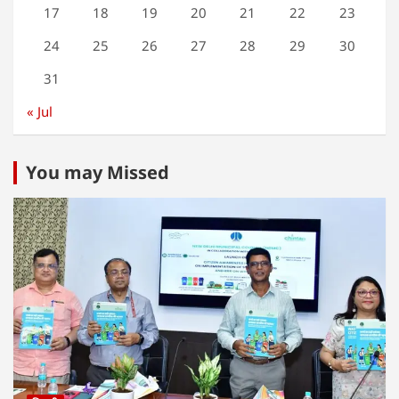
17
18
19
20
21
22
23
24
25
26
27
28
29
30
31
« Jul
You may Missed