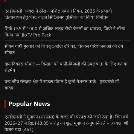
एनडीएमसी अध्यक्ष ने ठोस अपशिष्ट प्रबंधन नियम, 2026 के प्रभावी
क्रियान्वयन हेतु ‘वेस्ट वाइज़ सिटिज़न्स’ पुस्तिका का किया विमोचन
सिर्फ ₹55 में 1000 से अधिक लाइव टीवी चैनलों का धमाका, जियो ने लॉन्च
किया नया JioTV Pro Pack
सीएम योगी गुरुवार को चित्रकूट-बांदा दौरे पर, विकास परियोजनाओं की देंगे
सौगात
ग्राम विकास चौपाल— किसान को पानी-बिजली की उपलब्धता के लिए बनाया
रोडमैप
वन्य जीव संरक्षण क्षेत्र में सफल मॉडल है कूनो नेशनल पार्क : मुख्यमंत्री डॉ.
यादव
Popular News
एनडीएमसी ने मुनाफा (सरप्लस) के बजट की परंपरा को जारी रखा है। वित्त वर्ष
2026–27 में Rs.143.05 करोड़ का शुद्ध मुनाफा अनुमानित है – अध्यक्ष, श्री
केशव चंद्रा
(461)