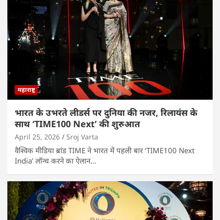
महाराष्ट्र
भारत के उभरते लीडर्स पर दुनिया की नजर, रिलायंस के
साथ ‘TIME100 Next’ की शुरुआत
April 25, 2026
Sroj Varta
वैश्विक मीडिया ब्रांड TIME ने भारत में पहली बार ‘TIME100 Next
India’ लॉन्च करने का ऐलान…