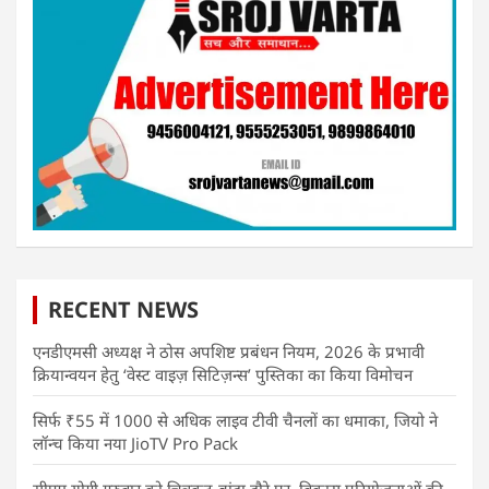
RECENT NEWS
एनडीएमसी अध्यक्ष ने ठोस अपशिष्ट प्रबंधन नियम, 2026 के प्रभावी
क्रियान्वयन हेतु ‘वेस्ट वाइज़ सिटिज़न्स’ पुस्तिका का किया विमोचन
सिर्फ ₹55 में 1000 से अधिक लाइव टीवी चैनलों का धमाका, जियो ने
लॉन्च किया नया JioTV Pro Pack
सीएम योगी गुरुवार को चित्रकूट-बांदा दौरे पर, विकास परियोजनाओं की