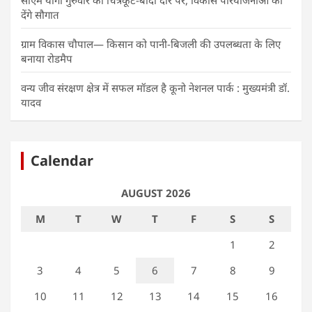
देंगे सौगात
ग्राम विकास चौपाल— किसान को पानी-बिजली की उपलब्धता के लिए
बनाया रोडमैप
वन्य जीव संरक्षण क्षेत्र में सफल मॉडल है कूनो नेशनल पार्क : मुख्यमंत्री डॉ.
यादव
Calendar
AUGUST 2026
M
T
W
T
F
S
S
1
2
3
4
5
6
7
8
9
10
11
12
13
14
15
16