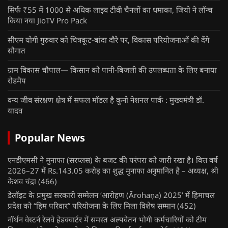
सिर्फ ₹55 में 1000 से अधिक लाइव टीवी चैनलों का धमाका, जियो ने लॉन्च
किया नया JioTV Pro Pack
सीएम योगी गुरुवार को चित्रकूट-बांदा दौरे पर, विकास परियोजनाओं की देंगे
सौगात
ग्राम विकास चौपाल— किसान को पानी-बिजली की उपलब्धता के लिए बनाया
रोडमैप
वन्य जीव संरक्षण क्षेत्र में सफल मॉडल है कूनो नेशनल पार्क : मुख्यमंत्री डॉ.
यादव
Popular News
एनडीएमसी ने मुनाफा (सरप्लस) के बजट की परंपरा को जारी रखा है। वित्त वर्ष
2026–27 में Rs.143.05 करोड़ का शुद्ध मुनाफा अनुमानित है – अध्यक्ष, श्री
केशव चंद्रा
(466)
डेलॉइट के प्रमुख सरकारी सम्मेलन ‘आरोहण (Ārohaṇa) 2025’ में हिमाचल
प्रदेश को “हिम परिवार” परियोजना के लिए मिला विशेष सम्मान
(452)
नॉर्थन वेस्टर्न रेलवे हेडक्वार्टर में समस्त अल्पवेतन भोगी कर्मचारियों को टीम