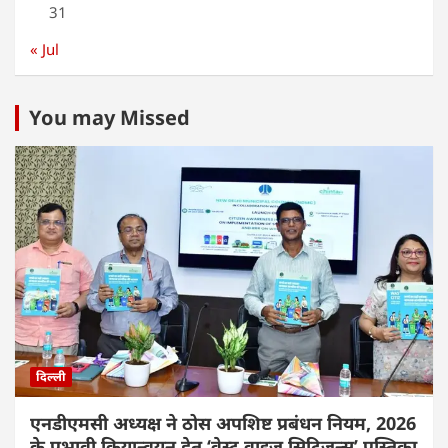
31
« Jul
You may Missed
दिल्ली
एनडीएमसी अध्यक्ष ने ठोस अपशिष्ट प्रबंधन नियम, 2026
के प्रभावी क्रियान्वयन हेतु ‘वेस्ट वाइज़ सिटिज़न्स’ पुस्तिका