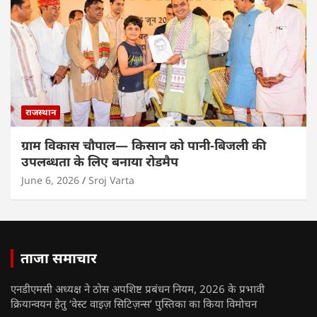
राजस्थान
ग्राम विकास चौपाल— किसान को पानी-बिजली की
उपलब्धता के लिए बनाया रोडमैप
June 6, 2026
Sroj Varta
ताजा समाचार
एनडीएमसी अध्यक्ष ने ठोस अपशिष्ट प्रबंधन नियम, 2026 के प्रभावी
क्रियान्वयन हेतु ‘वेस्ट वाइज़ सिटिज़न्स’ पुस्तिका का किया विमोचन