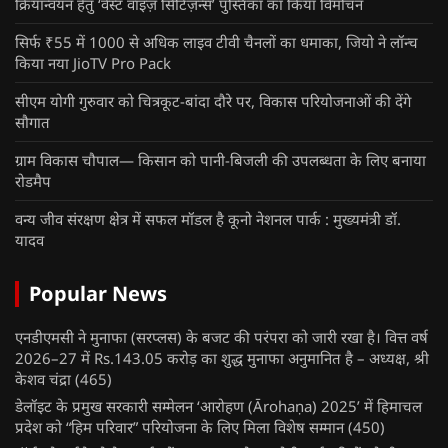
क्रियान्वयन हेतु ‘वेस्ट वाइज़ सिटिज़न्स’ पुस्तिका का किया विमोचन
सिर्फ ₹55 में 1000 से अधिक लाइव टीवी चैनलों का धमाका, जियो ने लॉन्च
किया नया JioTV Pro Pack
सीएम योगी गुरुवार को चित्रकूट-बांदा दौरे पर, विकास परियोजनाओं की देंगे
सौगात
ग्राम विकास चौपाल— किसान को पानी-बिजली की उपलब्धता के लिए बनाया
रोडमैप
वन्य जीव संरक्षण क्षेत्र में सफल मॉडल है कूनो नेशनल पार्क : मुख्यमंत्री डॉ.
यादव
Popular News
एनडीएमसी ने मुनाफा (सरप्लस) के बजट की परंपरा को जारी रखा है। वित्त वर्ष
2026–27 में Rs.143.05 करोड़ का शुद्ध मुनाफा अनुमानित है – अध्यक्ष, श्री
केशव चंद्रा
(465)
डेलॉइट के प्रमुख सरकारी सम्मेलन ‘आरोहण (Ārohaṇa) 2025’ में हिमाचल
प्रदेश को “हिम परिवार” परियोजना के लिए मिला विशेष सम्मान
(450)