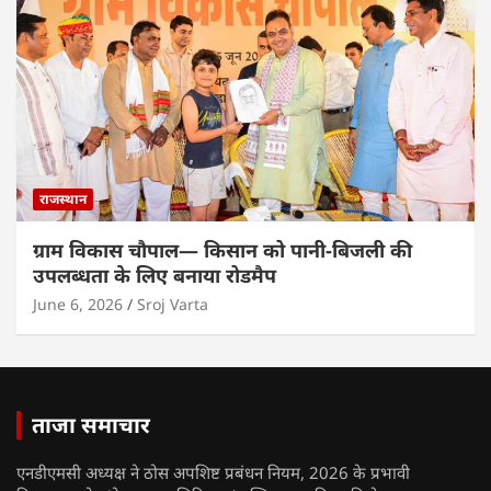
राजस्थान
ग्राम विकास चौपाल— किसान को पानी-बिजली की
उपलब्धता के लिए बनाया रोडमैप
June 6, 2026
Sroj Varta
ताजा समाचार
एनडीएमसी अध्यक्ष ने ठोस अपशिष्ट प्रबंधन नियम, 2026 के प्रभावी