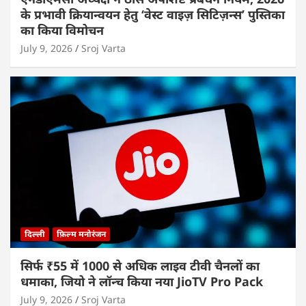
के प्रभावी क्रियान्वयन हेतु ‘वेस्ट वाइज़ सिटिज़न्स’ पुस्तिका
का किया विमोचन
July 9, 2026
Sroj Varta
दिल्ली
फ़िल्म मनोरंजन
सिर्फ ₹55 में 1000 से अधिक लाइव टीवी चैनलों का
धमाका, जियो ने लॉन्च किया नया JioTV Pro Pack
July 9, 2026
Sroj Varta