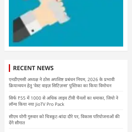
RECENT NEWS
एनडीएमसी अध्यक्ष ने ठोस अपशिष्ट प्रबंधन नियम, 2026 के प्रभावी
क्रियान्वयन हेतु ‘वेस्ट वाइज़ सिटिज़न्स’ पुस्तिका का किया विमोचन
सिर्फ ₹55 में 1000 से अधिक लाइव टीवी चैनलों का धमाका, जियो ने
लॉन्च किया नया JioTV Pro Pack
सीएम योगी गुरुवार को चित्रकूट-बांदा दौरे पर, विकास परियोजनाओं की
देंगे सौगात